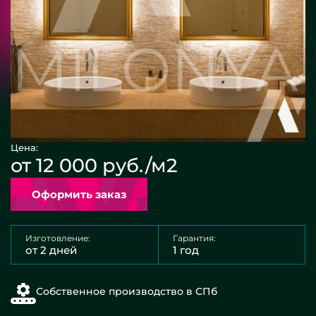
Цена:
от 12 000 руб./м2
Оформить заказ
Изготовление:
Гарантия:
от 2 дней
1 год
Собственное производство в СПб