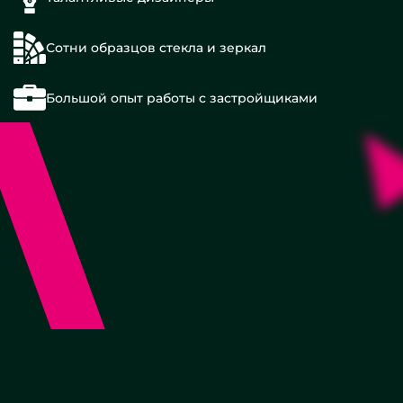
Сотни образцов стекла и зеркал
Большой опыт работы с застройщиками
Стеклянные
полки
Стеклянные
столы
от 4 500 руб
Заказать