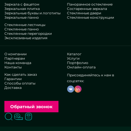
Зеркала с фацетом
Панорамное остекление
Зеркальная плитка
Состаренные зеркала
Зеркальные буквы и логотипы
Стеклянные двери
Зеркальные панно
Стеклянные конструкции
Стеклянные лестницы
Стеклянные панно
Стеклянные перегородки
Эксклюзивные изделия
О компании
Каталог
Партнерам
Услуги
Наша команда
Портфолио
Контакты
Онлайн-оплата
Как сделать заказ
Присоединяйтесь к нам в
Гарантии
соцсетях:
Способы оплаты
Доставка
In
Обратный звонок
Поиск
Вызвать замерщика
Заказать расчет