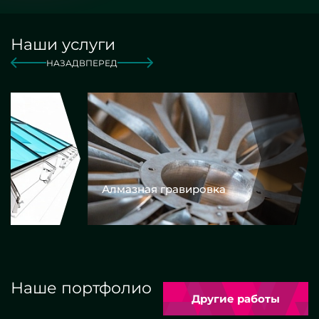
Наши услуги
НАЗАД
ВПЕРЕД
Алмазная гравировка
Еврокром
Наше портфолио
Другие работы