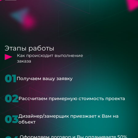
Этапы работы
Как происходит выполнение
заказа
01
Получаем вашу заявку
02
Рассчитаем примерную стоимость проекта
03
Дизайнер/замерщик приезжает к Вам на
объект
Оформляем договор и Вы оплачиваете 50%