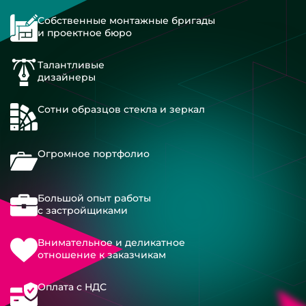
Собственные монтажные бригады
и проектное бюро
Талантливые
дизайнеры
Сотни образцов стекла и зеркал
Огромное портфолио
Большой опыт работы
с застройщиками
Внимательное и деликатное
отношение к заказчикам
Оплата с НДС