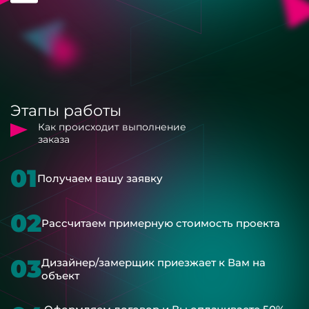
Этапы работы
Как происходит выполнение
заказа
01
Получаем вашу заявку
02
Рассчитаем примерную стоимость проекта
03
Дизайнер/замерщик приезжает к Вам на
объект