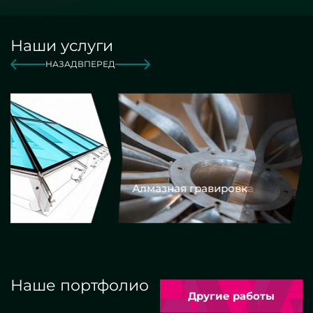
Наши услуги
НАЗАД
ВПЕРЕД
Алмазная гравировка
Еврокром
Наше портфолио
Другие работы