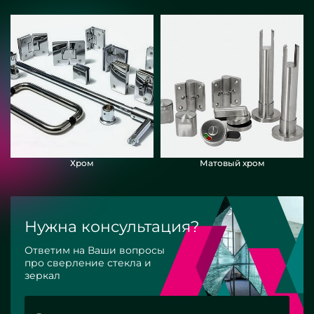
Хром
Матовый хром
Нужна консультация?
Ответим на Ваши вопросы
про сверление стекла и
зеркал