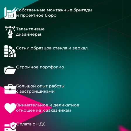
Собственные монтажные бригады
и проектное бюро
Талантливые
дизайнеры
Сотни образцов стекла и зеркал
Огромное портфолио
Большой опыт работы
с застройщиками
Внимательное и деликатное
отношение к заказчикам
Оплата с НДС