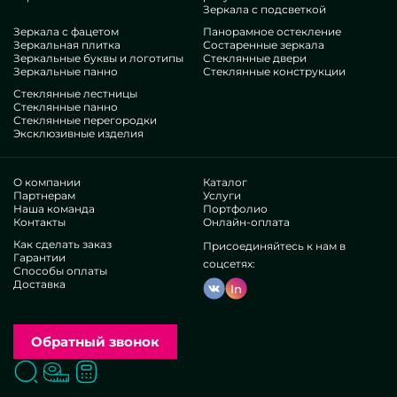
Зеркала с подсветкой
Зеркала с фацетом
Панорамное остекление
Зеркальная плитка
Состаренные зеркала
Зеркальные буквы и логотипы
Стеклянные двери
Зеркальные панно
Стеклянные конструкции
Стеклянные лестницы
Стеклянные панно
Стеклянные перегородки
Эксклюзивные изделия
О компании
Каталог
Партнерам
Услуги
Наша команда
Портфолио
Контакты
Онлайн-оплата
Как сделать заказ
Присоединяйтесь к нам в
Гарантии
соцсетях:
Способы оплаты
Доставка
In
Обратный звонок
Поиск
Вызвать замерщика
Заказать расчет