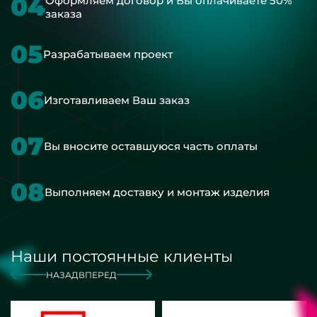
04
Оформляем договор и Вы оплачиваете 50%
заказа
05
Разрабатываем проект
06
Изготавливаем Ваш заказ
07
Вы вносите оставшуюся часть оплаты
08
Выполняем доставку и монтаж изделия
Наши постоянные клиенты
НАЗАД
ВПЕРЕД