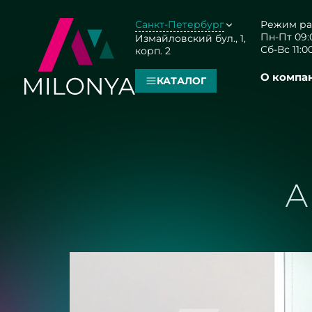
Санкт-Петербург
Режим ра
Пн-Пт 09:0
Измайловский бул., 1,
Сб-Вс 11:00
корп. 2
О компа
КАТАЛОГ
А