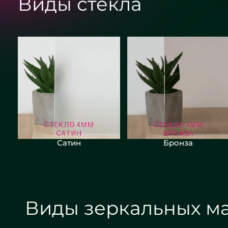
Виды стекла
Сатин
Бронза
Виды зеркальных ма