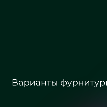
Зеркало бронза
Зеркало графит сатин
Варианты фурнитур