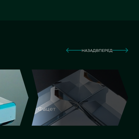
НАЗАД
ВПЕРЕД
Фигурная резка