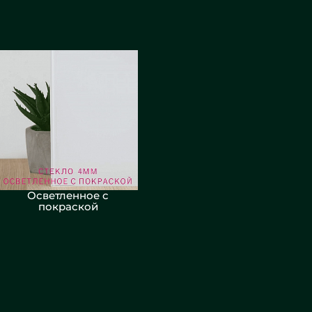
Осветленное с
покраской
НАЗАД
ВПЕРЕД