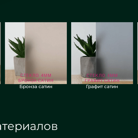
Бронза сатин
Графит сатин
териалов