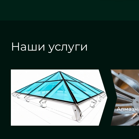
Наши услуги
Алмазная гравировка
Еврок