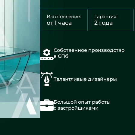
Изготовление:
Гарантия:
от 1 часа
2 года
Собственное производство
в СПб
Талантливые дизайнеры
Большой опыт работы
с застройщиками