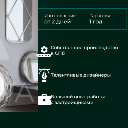
Изготовление:
Гарантия:
от 2 дней
1 год
Собственное производство
в СПб
Талантливые дизайнеры
Большой опыт работы
с застройщиками
Авторский
надзор