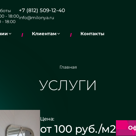
+7 (812) 509-12-40
боты
0 - 18:00
info@milonya.ru
 - 18:00
нии
Клиентам
Контакты
Главная
УСЛУГИ
Цена:
от 100 руб./м2