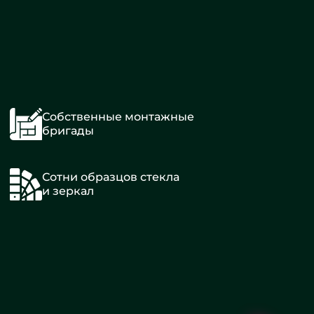
Собственные монтажные
бригады
Сотни образцов стекла
и зеркал
Алмазная
гравировка