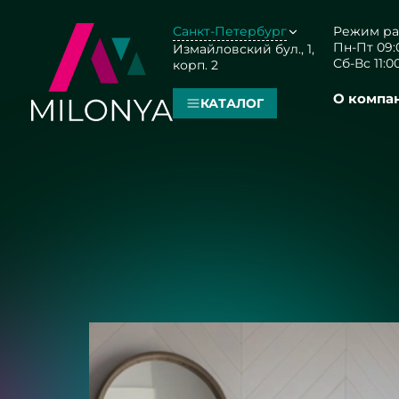
Санкт-Петербург
Режим ра
Пн-Пт 09:0
Измайловский бул., 1,
Сб-Вс 11:00
корп. 2
О компа
КАТАЛОГ