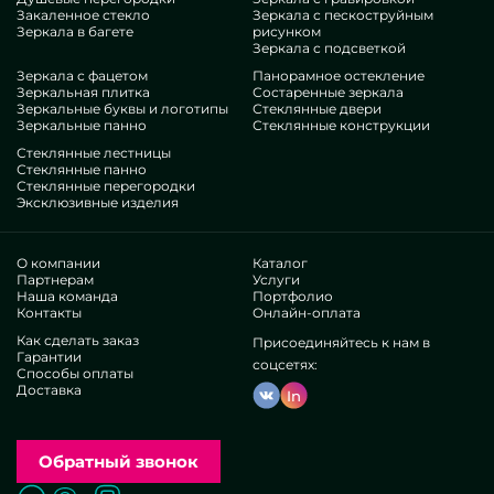
Закаленное стекло
Зеркала с пескоструйным
Зеркала в багете
рисунком
Зеркала с подсветкой
Зеркала с фацетом
Панорамное остекление
Зеркальная плитка
Состаренные зеркала
Зеркальные буквы и логотипы
Стеклянные двери
Зеркальные панно
Стеклянные конструкции
Стеклянные лестницы
Стеклянные панно
Стеклянные перегородки
Эксклюзивные изделия
О компании
Каталог
Партнерам
Услуги
Наша команда
Портфолио
Контакты
Онлайн-оплата
Как сделать заказ
Присоединяйтесь к нам в
Гарантии
соцсетях:
Способы оплаты
Доставка
In
Обратный звонок