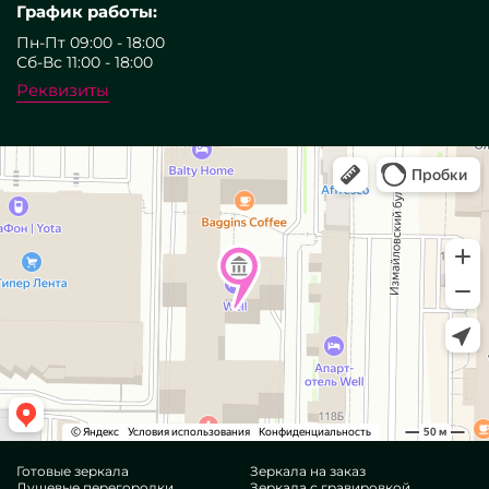
График работы:
Пн-Пт 09:00 - 18:00
Сб-Вс 11:00 - 18:00
Реквизиты
Готовые зеркала
Зеркала на заказ
Душевые перегородки
Зеркала с гравировкой