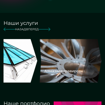
Наши услуги
НАЗАД
ВПЕРЕД
Алмазная гравировка
Еврокром
Наше портфолио