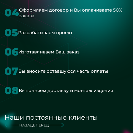
04
Оформляем договор и Вы оплачиваете 50%
заказа
05
Разрабатываем проект
06
Изготавливаем Ваш заказ
07
Вы вносите оставшуюся часть оплаты
08
Выполняем доставку и монтаж изделия
Наши постоянные клиенты
НАЗАД
ВПЕРЕД