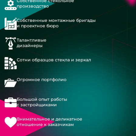
Собственное стекольное
производство
Собственные монтажные бригады
и проектное бюро
Талантливые
дизайнеры
Сотни образцов стекла и зеркал
Огромное портфолио
Большой опыт работы
с застройщиками
Внимательное и деликатное
отношение к заказчикам