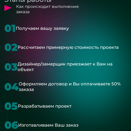
Как происходит выполнение
заказа
01
Получаем вашу заявку
02
Рассчитаем примерную стоимость проекта
03
Дизайнер/замерщик приезжает к Вам на
объект
04
Оформляем договор и Вы оплачиваете 50%
заказа
05
Разрабатываем проект
06
Изготавливаем Ваш заказ