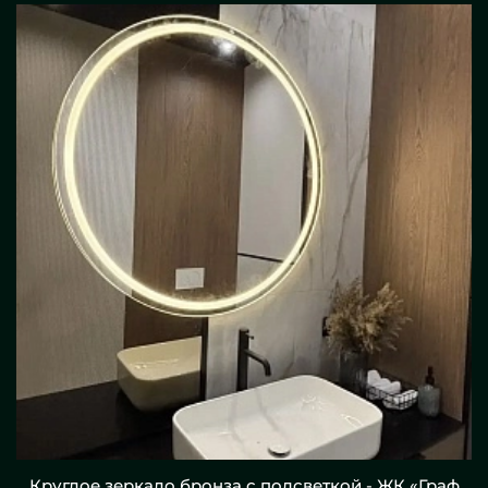
Круглое зеркало бронза с подсветкой - ЖК «Граф