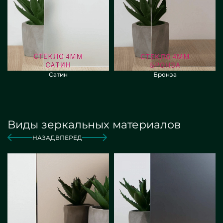
Сатин
Бронза
Виды зеркальных материалов
НАЗАД
ВПЕРЕД