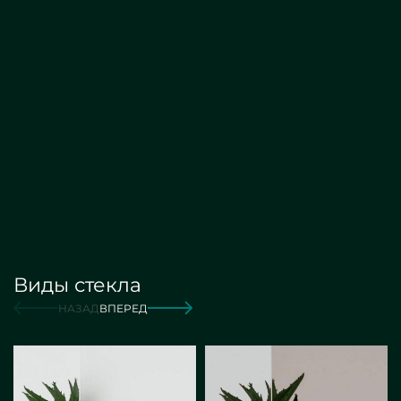
С
подсветкой
от 2 800 руб./м2
Заказать
Виды стекла
от 12 000 руб./м2
Заказать
НАЗАД
ВПЕРЕД