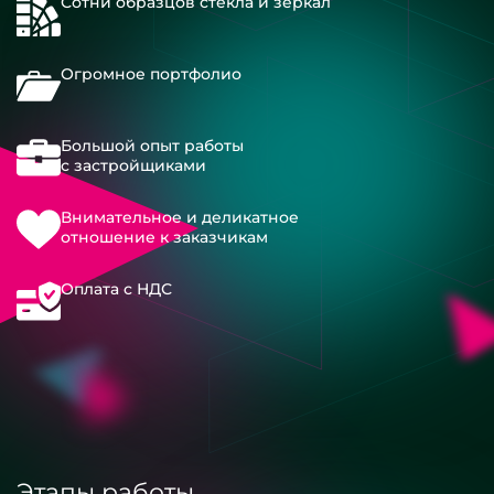
Сотни образцов стекла и зеркал
Огромное портфолио
Большой опыт работы
с застройщиками
Внимательное и деликатное
отношение к заказчикам
Оплата с НДС
Этапы работы