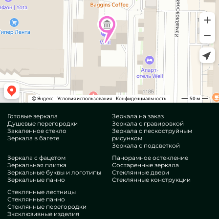
Готовые зеркала
Зеркала на заказ
Душевые перегородки
Зеркала с гравировкой
Закаленное стекло
Зеркала с пескоструйным
Зеркала в багете
рисунком
Зеркала с подсветкой
Зеркала с фацетом
Панорамное остекление
Зеркальная плитка
Состаренные зеркала
Зеркальные буквы и логотипы
Стеклянные двери
Зеркальные панно
Стеклянные конструкции
Стеклянные лестницы
Стеклянные панно
Стеклянные перегородки
Эксклюзивные изделия