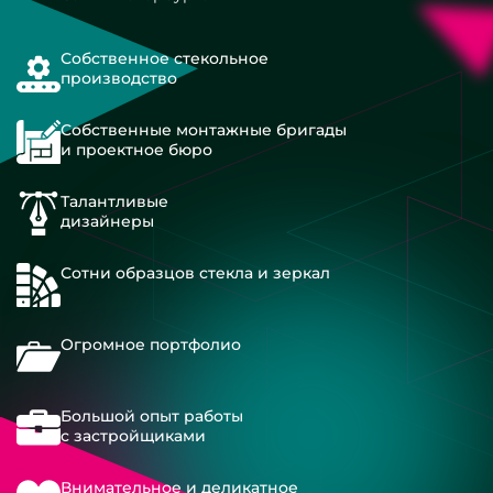
Собственное стекольное
производство
Собственные монтажные бригады
и проектное бюро
Талантливые
дизайнеры
Сотни образцов стекла и зеркал
Огромное портфолио
Большой опыт работы
с застройщиками
Внимательное и деликатное