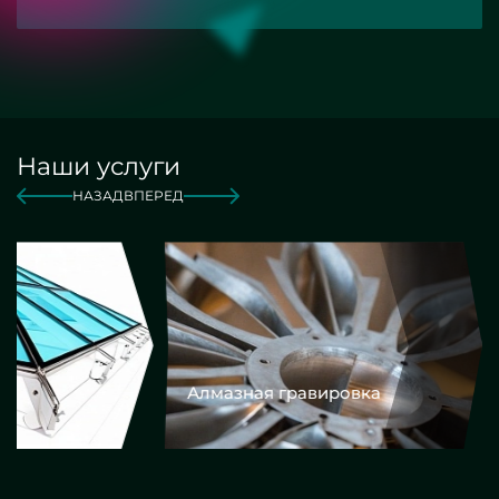
Наши услуги
НАЗАД
ВПЕРЕД
Алмазная гравировка
Еврокром