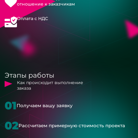
отношение к заказчикам
Оплата с НДС
Этапы работы
Как происходит выполнение
заказа
01
Получаем вашу заявку
02
Рассчитаем примерную стоимость проекта