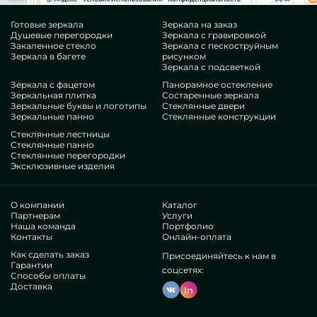
Готовые зеркала
Зеркала на заказ
Душевые перегородки
Зеркала с гравировкой
Закаленное стекло
Зеркала с пескоструйным
Зеркала в багете
рисунком
Зеркала с подсветкой
Зеркала с фацетом
Панорамное остекление
Зеркальная плитка
Состаренные зеркала
Зеркальные буквы и логотипы
Стеклянные двери
Зеркальные панно
Стеклянные конструкции
Стеклянные лестницы
Стеклянные панно
Стеклянные перегородки
Эксклюзивные изделия
О компании
Каталог
Партнерам
Услуги
Наша команда
Портфолио
Контакты
Онлайн-оплата
Как сделать заказ
Присоединяйтесь к нам в
Гарантии
соцсетях:
Способы оплаты
Доставка
In