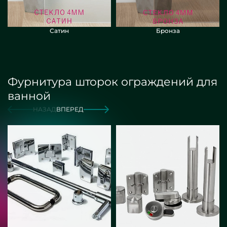
Сатин
Бронза
Фурнитура шторок ограждений для
ванной
НАЗАД
ВПЕРЕД