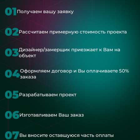
01
Получаем вашу заявку
02
Рассчитаем примерную стоимость проекта
03
Дизайнер/замерщик приезжает к Вам на
объект
04
Оформляем договор и Вы оплачиваете 50%
заказа
05
Разрабатываем проект
06
Изготавливаем Ваш заказ
07
Вы вносите оставшуюся часть оплаты