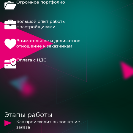
Огромное портфолио
Большой опыт работы
с застройщиками
Внимательное и деликатное
отношение к заказчикам
Оплата с НДС
Этапы работы
Как происходит выполнение
заказа