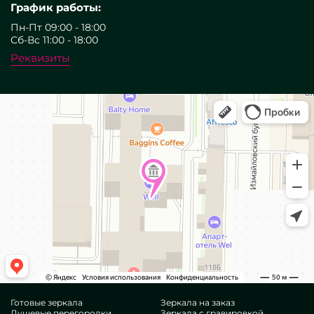
График работы:
Пн-Пт 09:00 - 18:00
Сб-Вс 11:00 - 18:00
Реквизиты
Готовые зеркала
Зеркала на заказ
Душевые перегородки
Зеркала с гравировкой