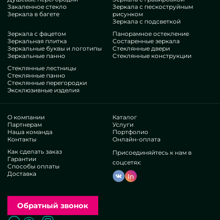
Закаленное стекло
Зеркала с пескоструйным
Зеркала в багете
рисунком
Зеркала с подсветкой
Зеркала с фацетом
Панорамное остекление
Зеркальная плитка
Состаренные зеркала
Зеркальные буквы и логотипы
Стеклянные двери
Зеркальные панно
Стеклянные конструкции
Стеклянные лестницы
Стеклянные панно
Стеклянные перегородки
Эксклюзивные изделия
О компании
Каталог
Партнерам
Услуги
Наша команда
Портфолио
Контакты
Онлайн-оплата
Как сделать заказ
Присоединяйтесь к нам в
Гарантии
соцсетях:
Способы оплаты
Доставка
In
Обратный звонок