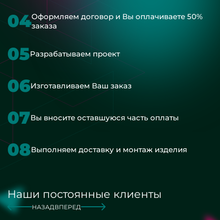
04
Оформляем договор и Вы оплачиваете 50%
заказа
05
Разрабатываем проект
06
Изготавливаем Ваш заказ
07
Вы вносите оставшуюся часть оплаты
08
Выполняем доставку и монтаж изделия
Наши постоянные клиенты
НАЗАД
ВПЕРЕД