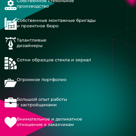
Собственное стекольное
производство
Собственные монтажные бригады
и проектное бюро
Талантливые
дизайнеры
Сотни образцов стекла и зеркал
Огромное портфолио
Большой опыт работы
с застройщиками
Внимательное и деликатное
отношение к заказчикам