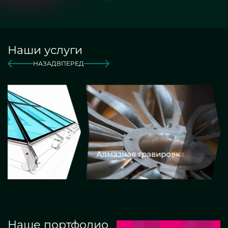
Наши услуги
НАЗАД
ВПЕРЕД
Алмазная гравировка
Еврокром
Наше портфолио