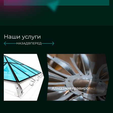
Наши услуги
НАЗАД
ВПЕРЕД
Алмазная гравировка
Еврокром