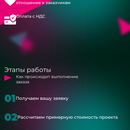
отношение к заказчикам
Оплата с НДС
Этапы работы
Как происходит выполнение
заказа
01
Получаем вашу заявку
02
Рассчитаем примерную стоимость проекта