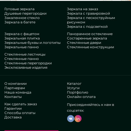
Готовые зеркала
Зеркала на заказ
Душевые перегородки
Зеркала с гравировкой
Закаленное стекло
Зеркала с пескоструйным
Зеркала в багете
рисунком
Зеркала с подсветкой
Зеркала с фацетом
Панорамное остекление
Зеркальная плитка
Состаренные зеркала
Зеркальные буквы и логотипы
Стеклянные двери
Зеркальные панно
Стеклянные конструкции
Стеклянные лестницы
Стеклянные панно
Стеклянные перегородки
Эксклюзивные изделия
О компании
Каталог
Партнерам
Услуги
Наша команда
Портфолио
Контакты
Онлайн-оплата
Как сделать заказ
Присоединяйтесь к нам в
Гарантии
соцсетях:
Способы оплаты
Доставка
In