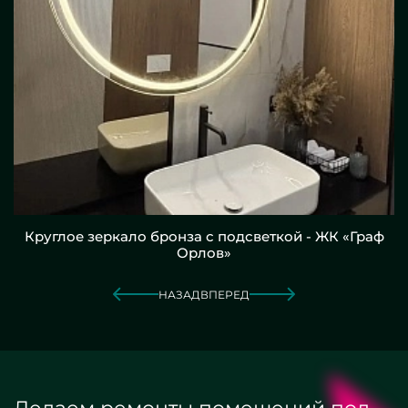
Круглое зеркало бронза с подсветкой - ЖК «Граф
Орлов»
НАЗАД
ВПЕРЕД