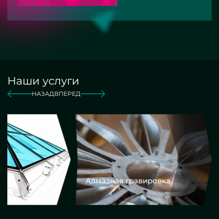
Наши услуги
НАЗАД
ВПЕРЕД
Алмазная гравировка
Еврокром