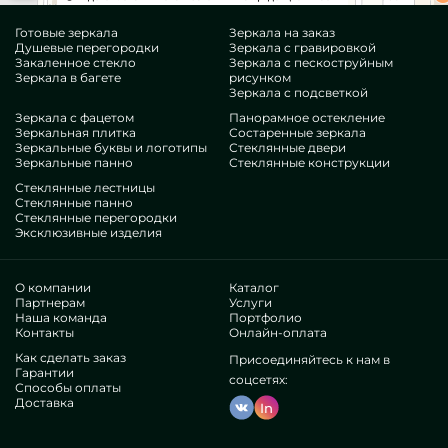
Готовые зеркала
Зеркала на заказ
Душевые перегородки
Зеркала с гравировкой
Закаленное стекло
Зеркала с пескоструйным
Зеркала в багете
рисунком
Зеркала с подсветкой
Зеркала с фацетом
Панорамное остекление
Зеркальная плитка
Состаренные зеркала
Зеркальные буквы и логотипы
Стеклянные двери
Зеркальные панно
Стеклянные конструкции
Стеклянные лестницы
Стеклянные панно
Стеклянные перегородки
Эксклюзивные изделия
О компании
Каталог
Партнерам
Услуги
Наша команда
Портфолио
Контакты
Онлайн-оплата
Как сделать заказ
Присоединяйтесь к нам в
Гарантии
соцсетях:
Способы оплаты
Доставка
In