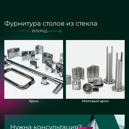
Фурнитура столов из стекла
НАЗАД
ВПЕРЕД
Хром
Матовый хром
Нужна консультация?