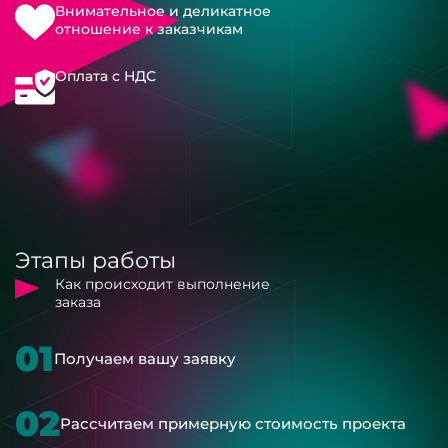
Внимательное и деликатное
отношение к заказчикам
Оплата с НДС
Этапы работы
Как происходит выполнение
заказа
01
Получаем вашу заявку
02
Рассчитаем примерную стоимость проекта