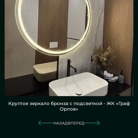
Круглое зеркало бронза с подсветкой - ЖК «Граф
Орлов»
НАЗАД
ВПЕРЕД