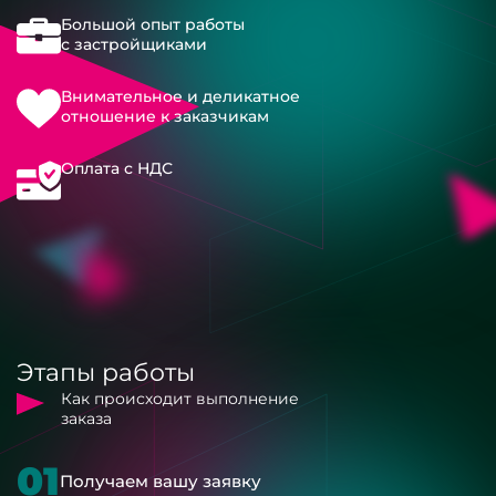
Большой опыт работы
с застройщиками
Внимательное и деликатное
отношение к заказчикам
Оплата с НДС
Этапы работы
Как происходит выполнение
заказа
01
Получаем вашу заявку