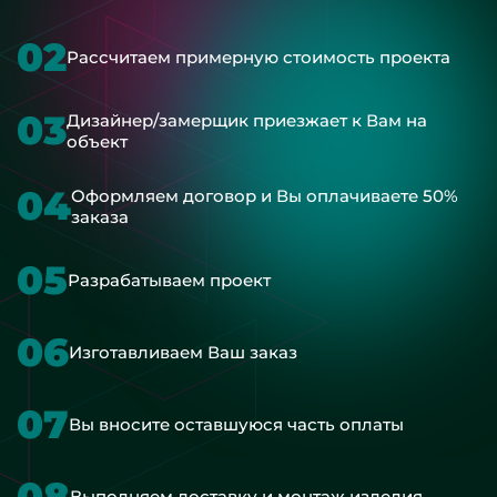
02
Рассчитаем примерную стоимость проекта
03
Дизайнер/замерщик приезжает к Вам на
объект
04
Оформляем договор и Вы оплачиваете 50%
заказа
05
Разрабатываем проект
06
Изготавливаем Ваш заказ
07
Вы вносите оставшуюся часть оплаты
08
Выполняем доставку и монтаж изделия