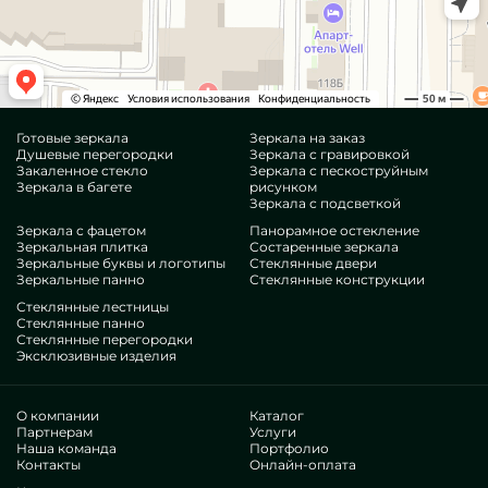
Готовые зеркала
Зеркала на заказ
Душевые перегородки
Зеркала с гравировкой
Закаленное стекло
Зеркала с пескоструйным
Зеркала в багете
рисунком
Зеркала с подсветкой
Зеркала с фацетом
Панорамное остекление
Зеркальная плитка
Состаренные зеркала
Зеркальные буквы и логотипы
Стеклянные двери
Зеркальные панно
Стеклянные конструкции
Стеклянные лестницы
Стеклянные панно
Стеклянные перегородки
Эксклюзивные изделия
О компании
Каталог
Партнерам
Услуги
Наша команда
Портфолио
Контакты
Онлайн-оплата