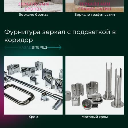
Зеркало бронза
Зеркало графит сатин
Фурнитура зеркал с подсветкой в
коридор
НАЗАД
ВПЕРЕД
Хром
Матовый хром