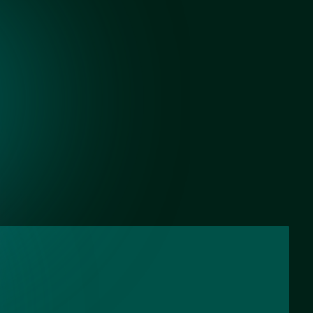
Зеркало серебро
Черный