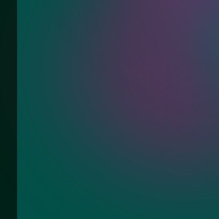
Ответим на Ваши вопросы про квадра
подсветкой