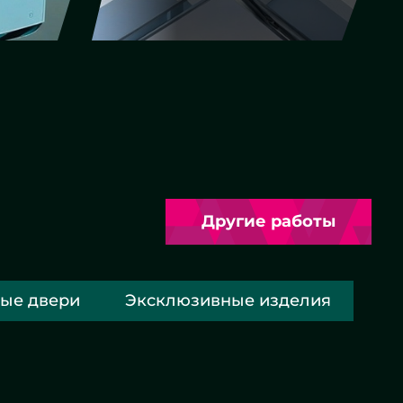
Другие работы
ые двери
Эксклюзивные изделия