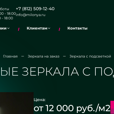
+7 (812) 509-12-40
боты
0 - 18:00
info@milonya.ru
 - 18:00
нии
Клиентам
Контакты
Главная
Зеркала на заказ
Зеркала с подсветкой
ЫЕ ЗЕРКАЛА С П
Цена:
от 12 000 руб./м2