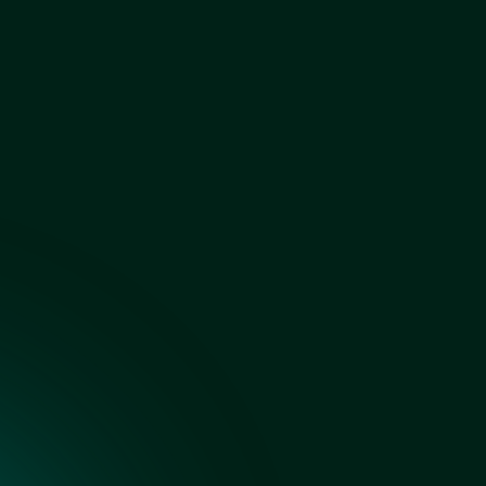
Зеркало серебро сатин