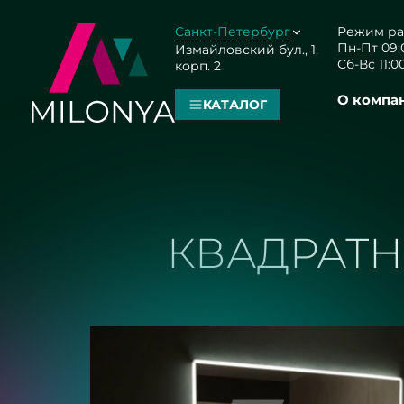
Санкт-Петербург
Режим ра
Пн-Пт 09:0
Измайловский бул., 1,
Сб-Вс 11:00
корп. 2
О компа
КАТАЛОГ
КВАДРАТН