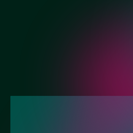
Хром
Матовый хром
Нужна консультац