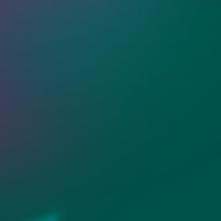
тные зеркала с