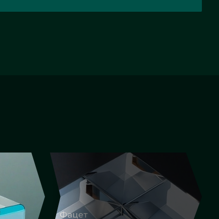
НАЗАД
ВПЕРЕД
Фигурная резка