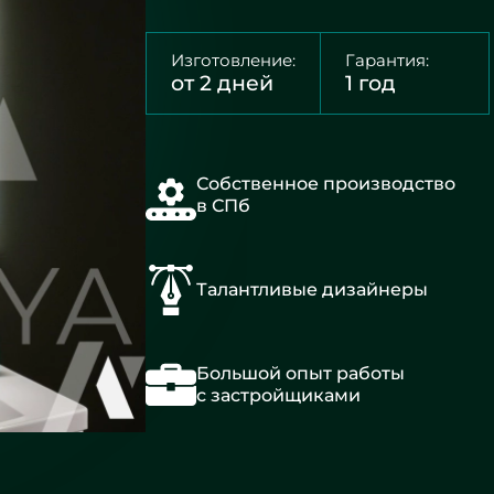
Изготовление:
Гарантия:
от 2 дней
1 год
Собственное производство
в СПб
Талантливые дизайнеры
Большой опыт работы
с застройщиками