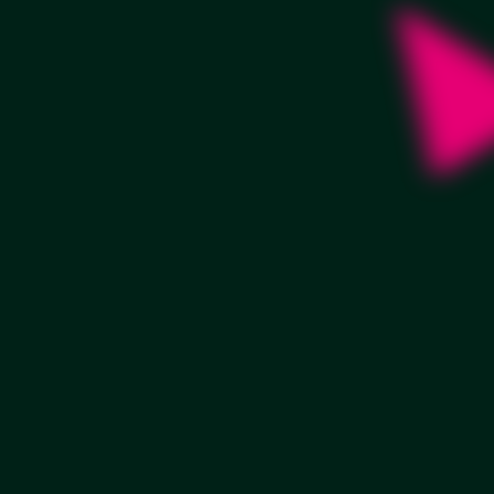
НАЗАД
ВПЕРЕД