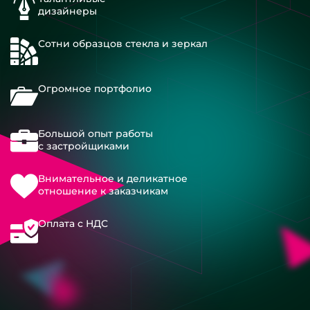
дизайнеры
Сотни образцов стекла и зеркал
Огромное портфолио
Большой опыт работы
с застройщиками
Внимательное и деликатное
отношение к заказчикам
Оплата с НДС