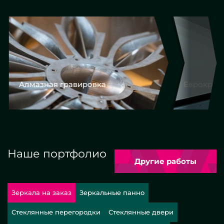
Алмазная гравировка
Еврокром
Наше портфолио
Другие работы
Зеркала на заказ
Зеркальные панно
Стеклянные перегородки
Стеклянные двери