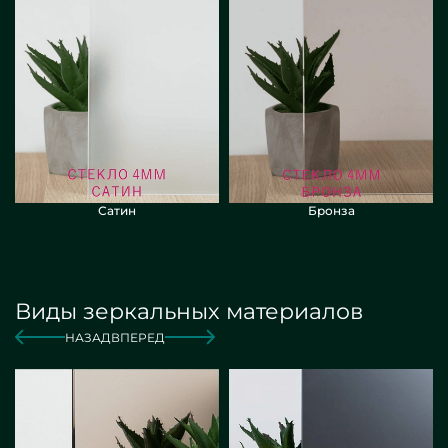
Сатин
Бронза
Виды зеркальных материалов
НАЗАД
ВПЕРЕД