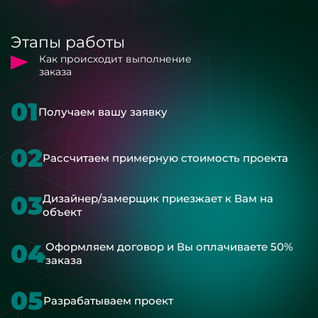
Этапы работы
Как происходит выполнение
заказа
01
Получаем вашу заявку
02
Рассчитаем примерную стоимость проекта
03
Дизайнер/замерщик приезжает к Вам на
объект
04
Оформляем договор и Вы оплачиваете 50%
заказа
05
Разрабатываем проект