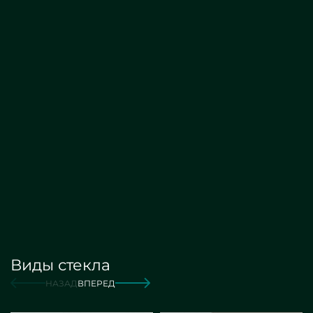
Арочные
от 12 000 руб./м2
Заказать
Виды стекла
от 12 000 руб./м2
Заказать
НАЗАД
ВПЕРЕД