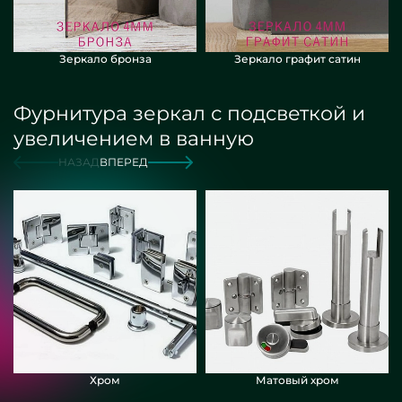
Зеркало бронза
Зеркало графит сатин
Фурнитура зеркал с подсветкой и
увеличением в ванную
НАЗАД
ВПЕРЕД
Хром
Матовый хром