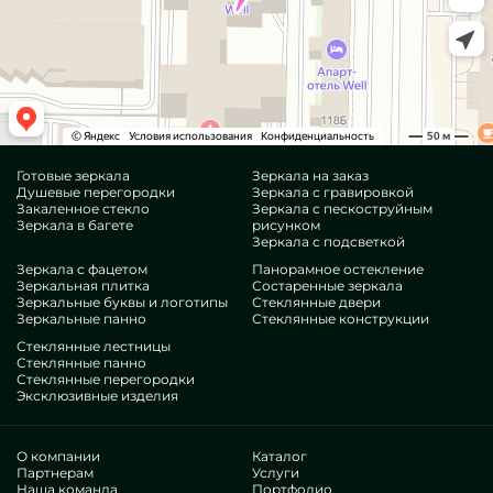
Готовые зеркала
Зеркала на заказ
Душевые перегородки
Зеркала с гравировкой
Закаленное стекло
Зеркала с пескоструйным
Зеркала в багете
рисунком
Зеркала с подсветкой
Зеркала с фацетом
Панорамное остекление
Зеркальная плитка
Состаренные зеркала
Зеркальные буквы и логотипы
Стеклянные двери
Зеркальные панно
Стеклянные конструкции
Стеклянные лестницы
Стеклянные панно
Стеклянные перегородки
Эксклюзивные изделия
О компании
Каталог
Партнерам
Услуги
Наша команда
Портфолио