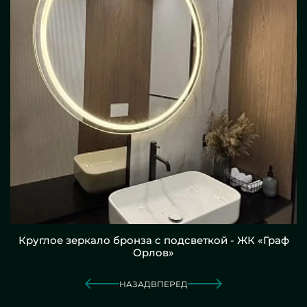
Круглое зеркало бронза с подсветкой - ЖК «Граф
Орлов»
НАЗАД
ВПЕРЕД