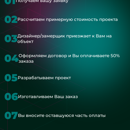
01
Получаем вашу заявку
02
Рассчитаем примерную стоимость проекта
03
Дизайнер/замерщик приезжает к Вам на
объект
04
Оформляем договор и Вы оплачиваете 50%
заказа
05
Разрабатываем проект
06
Изготавливаем Ваш заказ
07
Вы вносите оставшуюся часть оплаты