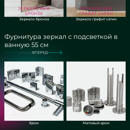
Зеркало бронза
Зеркало графит сатин
Фурнитура зеркал с подсветкой в
ванную 55 см
НАЗАД
ВПЕРЕД
Хром
Матовый хром