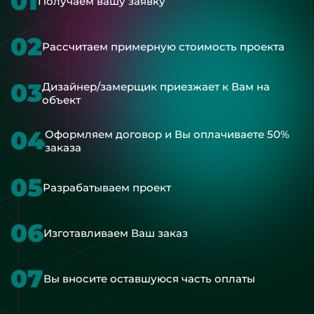
01
Получаем вашу заявку
02
Рассчитаем примерную стоимость проекта
03
Дизайнер/замерщик приезжает к Вам на
объект
04
Оформляем договор и Вы оплачиваете 50%
заказа
05
Разрабатываем проект
06
Изготавливаем Ваш заказ
07
Вы вносите оставшуюся часть оплаты