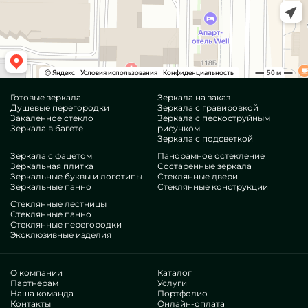
Готовые зеркала
Зеркала на заказ
Душевые перегородки
Зеркала с гравировкой
Закаленное стекло
Зеркала с пескоструйным
Зеркала в багете
рисунком
Зеркала с подсветкой
Зеркала с фацетом
Панорамное остекление
Зеркальная плитка
Состаренные зеркала
Зеркальные буквы и логотипы
Стеклянные двери
Зеркальные панно
Стеклянные конструкции
Стеклянные лестницы
Стеклянные панно
Стеклянные перегородки
Эксклюзивные изделия
О компании
Каталог
Партнерам
Услуги
Наша команда
Портфолио
Контакты
Онлайн-оплата