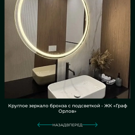
Круглое зеркало бронза с подсветкой - ЖК «Граф
Орлов»
НАЗАД
ВПЕРЕД