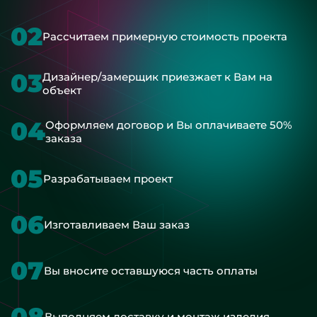
02
Рассчитаем примерную стоимость проекта
03
Дизайнер/замерщик приезжает к Вам на
объект
04
Оформляем договор и Вы оплачиваете 50%
заказа
05
Разрабатываем проект
06
Изготавливаем Ваш заказ
07
Вы вносите оставшуюся часть оплаты
08
Выполняем доставку и монтаж изделия