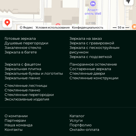
Готовые зеркала
Зеркала на заказ
Душевые перегородки
Зеркала с гравировкой
Закаленное стекло
Зеркала с пескоструйным
Зеркала в багете
рисунком
Зеркала с подсветкой
Зеркала с фацетом
Панорамное остекление
Зеркальная плитка
Состаренные зеркала
Зеркальные буквы и логотипы
Стеклянные двери
Зеркальные панно
Стеклянные конструкции
Стеклянные лестницы
Стеклянные панно
Стеклянные перегородки
Эксклюзивные изделия
О компании
Каталог
Партнерам
Услуги
Наша команда
Портфолио
Контакты
Онлайн-оплата