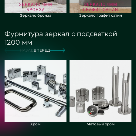
Зеркало бронза
Зеркало графит сатин
Фурнитура зеркал с подсветкой
1200 мм
НАЗАД
ВПЕРЕД
Хром
Матовый хром