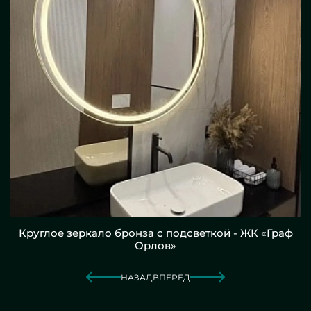
Круглое зеркало бронза с подсветкой - ЖК «Граф
Орлов»
НАЗАД
ВПЕРЕД