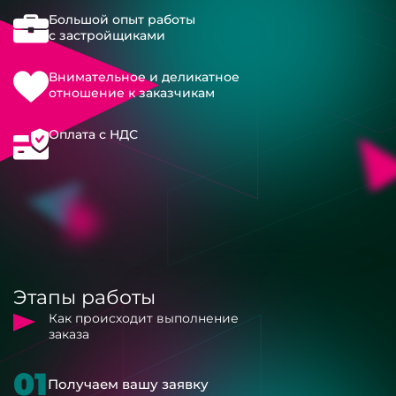
Большой опыт работы
с застройщиками
Внимательное и деликатное
отношение к заказчикам
Оплата с НДС
Этапы работы
Как происходит выполнение
заказа
01
Получаем вашу заявку