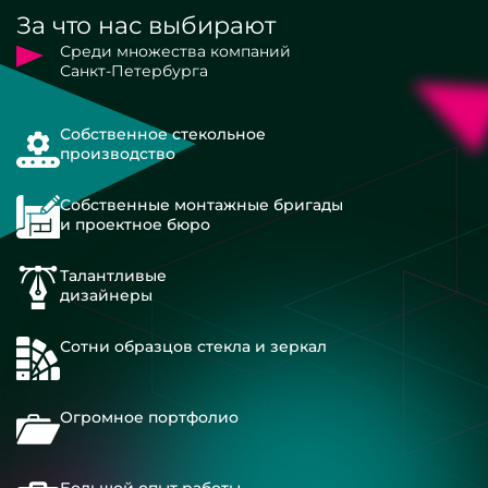
За что нас выбирают
Среди множества компаний
Санкт-Петербурга
Собственное стекольное
производство
Собственные монтажные бригады
и проектное бюро
Талантливые
дизайнеры
Сотни образцов стекла и зеркал
Огромное портфолио
Большой опыт работы