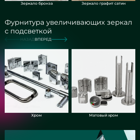
Зеркало бронза
Зеркало графит сатин
Фурнитура увеличивающих зеркал
с подсветкой
НАЗАД
ВПЕРЕД
Хром
Матовый хром