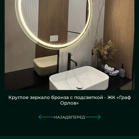
Круглое зеркало бронза с подсветкой - ЖК «Граф
Орлов»
НАЗАД
ВПЕРЕД