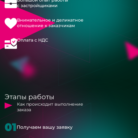
с застройщиками
Внимательное и деликатное
отношение к заказчикам
Оплата с НДС
Этапы работы
Как происходит выполнение
заказа
01
Получаем вашу заявку