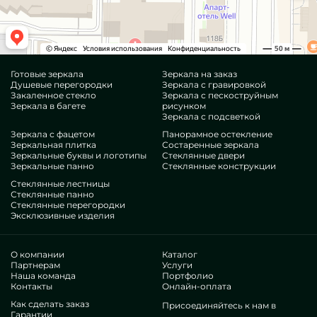
Готовые зеркала
Зеркала на заказ
Душевые перегородки
Зеркала с гравировкой
Закаленное стекло
Зеркала с пескоструйным
Зеркала в багете
рисунком
Зеркала с подсветкой
Зеркала с фацетом
Панорамное остекление
Зеркальная плитка
Состаренные зеркала
Зеркальные буквы и логотипы
Стеклянные двери
Зеркальные панно
Стеклянные конструкции
Стеклянные лестницы
Стеклянные панно
Стеклянные перегородки
Эксклюзивные изделия
О компании
Каталог
Партнерам
Услуги
Наша команда
Портфолио
Контакты
Онлайн-оплата
Как сделать заказ
Присоединяйтесь к нам в
Гарантии