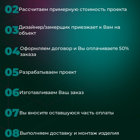
02
Рассчитаем примерную стоимость проекта
03
Дизайнер/замерщик приезжает к Вам на
объект
04
Оформляем договор и Вы оплачиваете 50%
заказа
05
Разрабатываем проект
06
Изготавливаем Ваш заказ
07
Вы вносите оставшуюся часть оплаты
08
Выполняем доставку и монтаж изделия