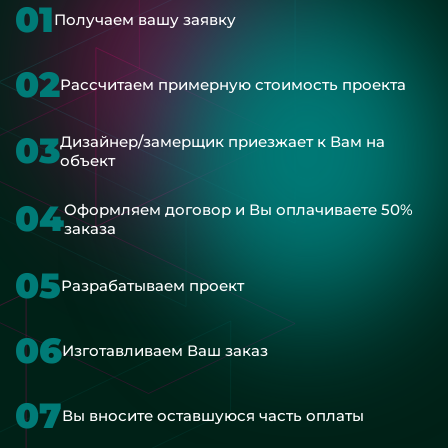
01
Получаем вашу заявку
02
Рассчитаем примерную стоимость проекта
03
Дизайнер/замерщик приезжает к Вам на
объект
04
Оформляем договор и Вы оплачиваете 50%
заказа
05
Разрабатываем проект
06
Изготавливаем Ваш заказ
07
Вы вносите оставшуюся часть оплаты