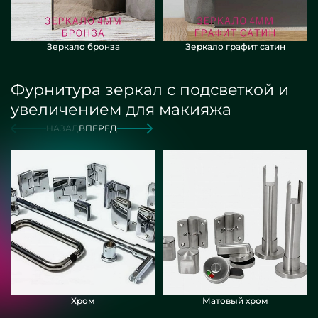
Зеркало бронза
Зеркало графит сатин
Фурнитура зеркал с подсветкой и
увеличением для макияжа
НАЗАД
ВПЕРЕД
Хром
Матовый хром