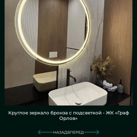
Круглое зеркало бронза с подсветкой - ЖК «Граф
Орлов»
НАЗАД
ВПЕРЕД