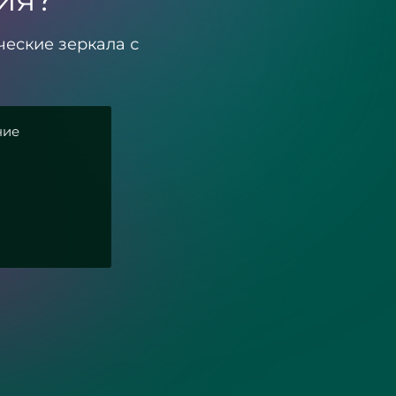
ческие зеркала с