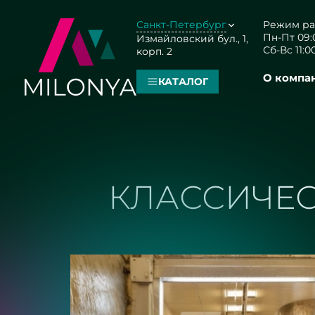
Санкт-Петербург
Режим ра
Пн-Пт 09:0
Измайловский бул., 1,
Сб-Вс 11:00
корп. 2
О компа
КАТАЛОГ
КЛАССИЧЕС