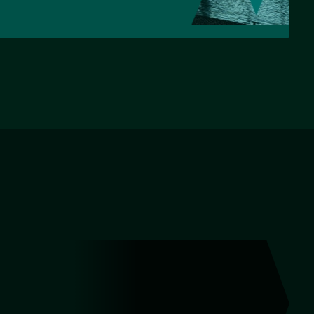
НАЗАД
ВПЕРЕД