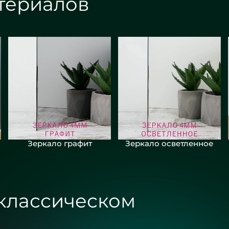
териалов
Зеркало графит
Зеркало осветленное
 классическом