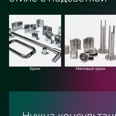
Хром
Матовый хром
Нужна консультац