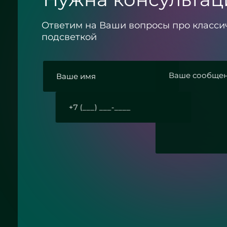
Ответим на Ваши вопросы про класси
подсветкой
и
вку