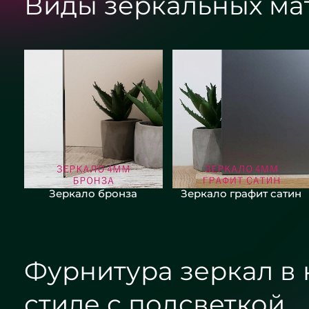
Виды зеркальных ма
Зеркало бронза
Зеркало графит сатин
Фурнитура зеркал в
стиле с подсветкой