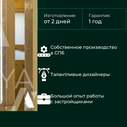
Изготовление:
Гарантия:
от 2 дней
1 год
Собственное производство
в СПб
Талантливые дизайнеры
Большой опыт работы
с застройщиками