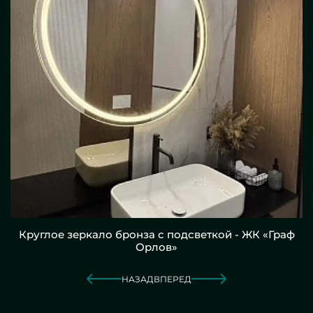
Круглое зеркало бронза с подсветкой - ЖК «Граф
Орлов»
НАЗАД
ВПЕРЕД