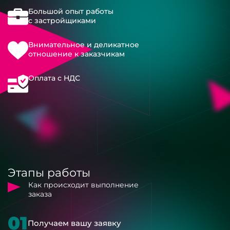
Большой опыт работы
с застройщиками
Внимательное и деликатное
отношение к заказчикам
Оплата с НДС
Этапы работы
Как происходит выполнение
заказа
01
Получаем вашу заявку