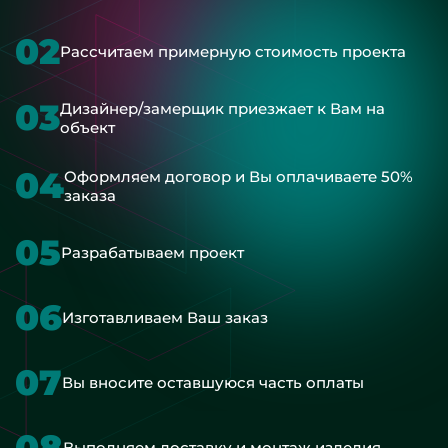
02
Рассчитаем примерную стоимость проекта
03
Дизайнер/замерщик приезжает к Вам на
объект
04
Оформляем договор и Вы оплачиваете 50%
заказа
05
Разрабатываем проект
06
Изготавливаем Ваш заказ
07
Вы вносите оставшуюся часть оплаты
08
Выполняем доставку и монтаж изделия