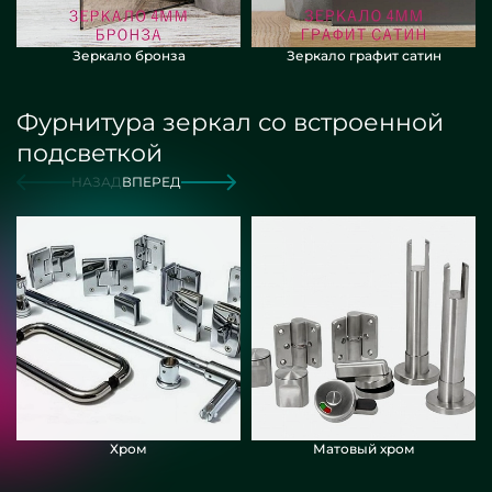
Зеркало бронза
Зеркало графит сатин
Фурнитура зеркал со встроенной
подсветкой
НАЗАД
ВПЕРЕД
Хром
Матовый хром