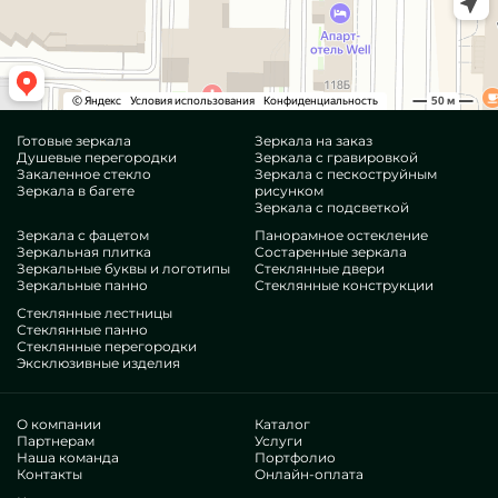
Готовые зеркала
Зеркала на заказ
Душевые перегородки
Зеркала с гравировкой
Закаленное стекло
Зеркала с пескоструйным
Зеркала в багете
рисунком
Зеркала с подсветкой
Зеркала с фацетом
Панорамное остекление
Зеркальная плитка
Состаренные зеркала
Зеркальные буквы и логотипы
Стеклянные двери
Зеркальные панно
Стеклянные конструкции
Стеклянные лестницы
Стеклянные панно
Стеклянные перегородки
Эксклюзивные изделия
О компании
Каталог
Партнерам
Услуги
Наша команда
Портфолио
Контакты
Онлайн-оплата