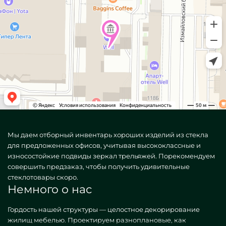
Мы даем отборный инвентарь хороших изделий из стекла
для предложенных офисов, учитывая высококлассные и
износостойкие подвиды зеркал трельяжей. Порекомендуем
совершить предзаказ, чтобы получить удивительные
стеклотовары скоро.
Немного о нас
Гордость нашей структуры — целостное декорирование
жилищ мебелью. Проектируем разноплановые, как