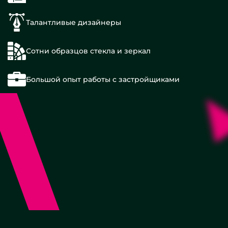
Талантливые дизайнеры
Сотни образцов стекла и зеркал
Большой опыт работы с застройщиками
Белые
В
ванную
комнату