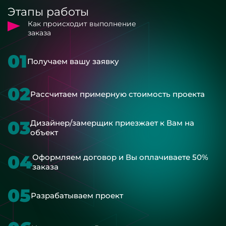
Этапы работы
Как происходит выполнение
заказа
01
Получаем вашу заявку
02
Рассчитаем примерную стоимость проекта
03
Дизайнер/замерщик приезжает к Вам на
объект
04
Оформляем договор и Вы оплачиваете 50%
заказа
05
Разрабатываем проект