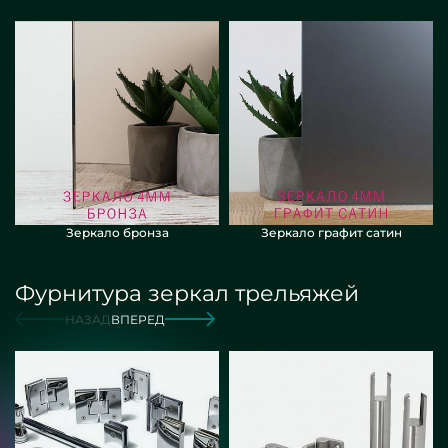
Зеркало бронза
Зеркало графит сатин
Фурнитура зеркал трельяжей
НАЗАД
ВПЕРЕД