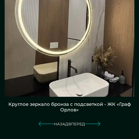
Круглое зеркало бронза с подсветкой - ЖК «Граф
Орлов»
НАЗАД
ВПЕРЕД