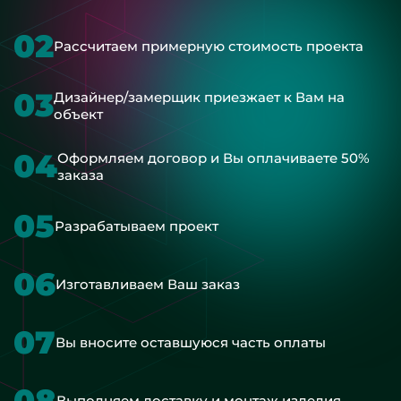
02
Рассчитаем примерную стоимость проекта
03
Дизайнер/замерщик приезжает к Вам на
объект
04
Оформляем договор и Вы оплачиваете 50%
заказа
05
Разрабатываем проект
06
Изготавливаем Ваш заказ
07
Вы вносите оставшуюся часть оплаты
08
Выполняем доставку и монтаж изделия