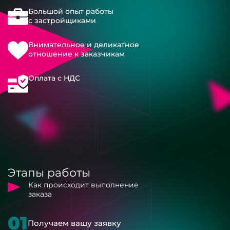
Большой опыт работы
с застройщиками
Внимательное и деликатное
отношение к заказчикам
Оплата с НДС
Этапы работы
Как происходит выполнение
заказа
01
Получаем вашу заявку