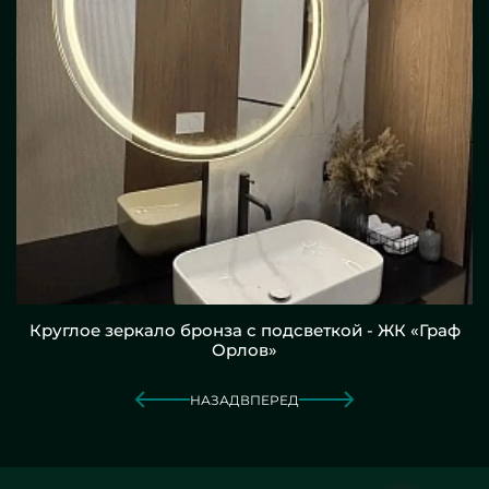
Круглое зеркало бронза с подсветкой - ЖК «Граф
Орлов»
НАЗАД
ВПЕРЕД