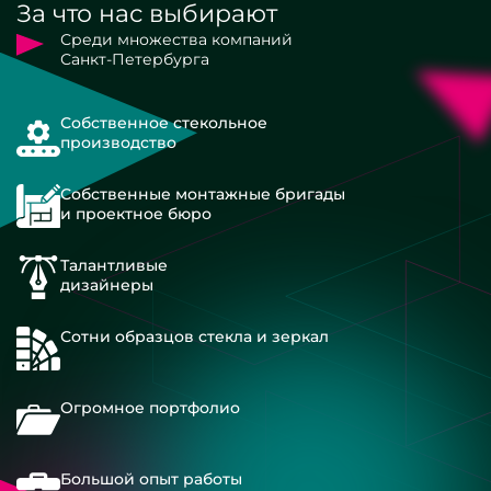
За что нас выбирают
Среди множества компаний
Санкт-Петербурга
Собственное стекольное
производство
Собственные монтажные бригады
и проектное бюро
Талантливые
дизайнеры
Сотни образцов стекла и зеркал
Огромное портфолио
Большой опыт работы