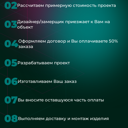
02
Рассчитаем примерную стоимость проекта
03
Дизайнер/замерщик приезжает к Вам на
объект
04
Оформляем договор и Вы оплачиваете 50%
заказа
05
Разрабатываем проект
06
Изготавливаем Ваш заказ
07
Вы вносите оставшуюся часть оплаты
08
Выполняем доставку и монтаж изделия