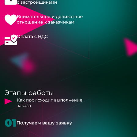
с застройщиками
Внимательное и деликатное
отношение к заказчикам
Оплата с НДС
Этапы работы
Как происходит выполнение
заказа
01
Получаем вашу заявку