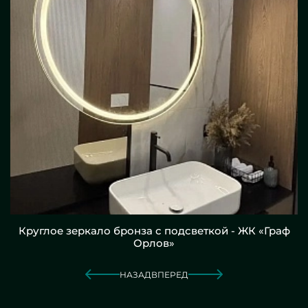
Круглое зеркало бронза с подсветкой - ЖК «Граф
Орлов»
НАЗАД
ВПЕРЕД