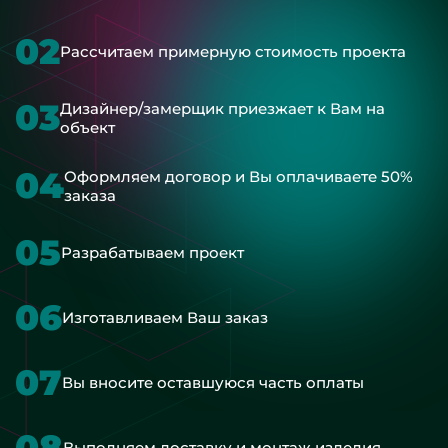
02
Рассчитаем примерную стоимость проекта
03
Дизайнер/замерщик приезжает к Вам на
объект
04
Оформляем договор и Вы оплачиваете 50%
заказа
05
Разрабатываем проект
06
Изготавливаем Ваш заказ
07
Вы вносите оставшуюся часть оплаты
08
Выполняем доставку и монтаж изделия