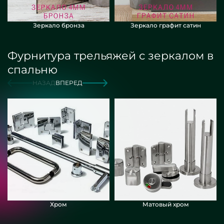
Зеркало бронза
Зеркало графит сатин
Фурнитура трельяжей с зеркалом в
спальню
НАЗАД
ВПЕРЕД
Хром
Матовый хром