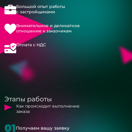
Большой опыт работы
с застройщиками
Внимательное и деликатное
отношение к заказчикам
Оплата с НДС
Этапы работы
Как происходит выполнение
заказа
01
Получаем вашу заявку