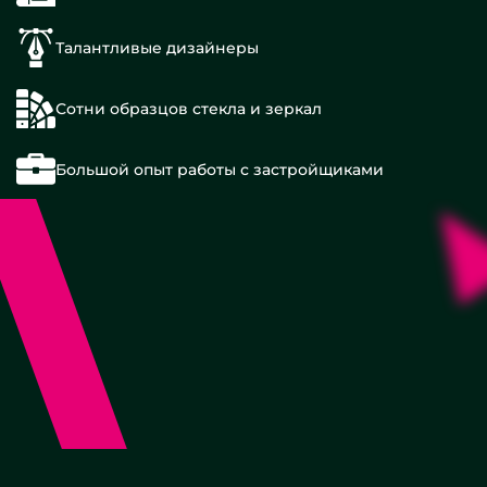
Талантливые дизайнеры
Сотни образцов стекла и зеркал
Большой опыт работы с застройщиками
Под
глазок
Под
консоль