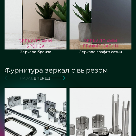
Зеркало бронза
Зеркало графит сатин
Фурнитура зеркал с вырезом
НАЗАД
ВПЕРЕД