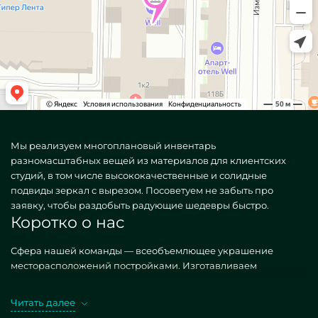
Мы реализуем многоплановый инвентарь
разномасштабных вещей из материалов для клиентских
студий, в том числе высококачественные и солидные
подвиды зеркал с вырезом. Посоветуем не забыть про
заявку, чтобы раздобыть радующие шедевры быстро.
Коротко о нас
Сфера нашей команды — всеобъемлющее украшение
месторасположений постройками. Изготавливаем
специфичные, как стандартизированные, так и творческие
по персональному спросу. Изысканный вариант — Зеркала с
Читать далее
вырезом. Выбирая нужные построения в подходе MILONYA,