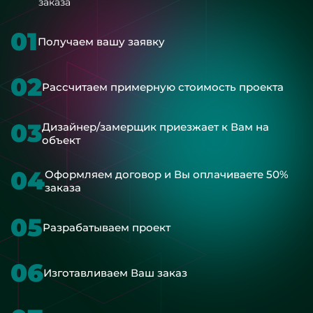
заказа
01
Получаем вашу заявку
02
Рассчитаем примерную стоимость проекта
03
Дизайнер/замерщик приезжает к Вам на
объект
04
Оформляем договор и Вы оплачиваете 50%
заказа
05
Разрабатываем проект
06
Изготавливаем Ваш заказ