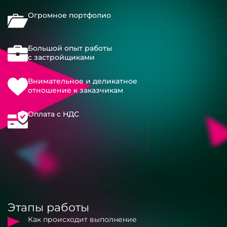
Огромное портфолио
Большой опыт работы
с застройщиками
Внимательное и деликатное
отношение к заказчикам
Оплата с НДС
Этапы работы
Как происходит выполнение