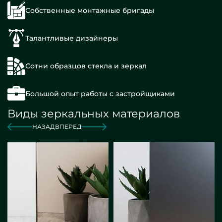
Собственные монтажные бригады
Талантливые дизайнеры
Сотни образцов стекла и зеркал
Большой опыт работы с застройщиками
Виды зеркальных материалов
НАЗАД
ВПЕРЕД