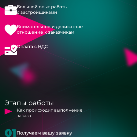
Большой опыт работы
с застройщиками
Внимательное и деликатное
отношение к заказчикам
Оплата с НДС
Этапы работы
Как происходит выполнение
заказа
01
Получаем вашу заявку