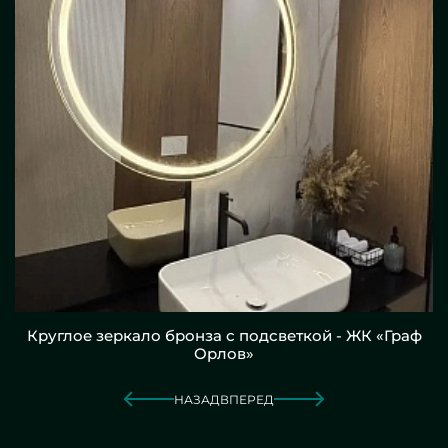
Круглое зеркало бронза с подсветкой - ЖК «Граф
Орлов»
НАЗАД
ВПЕРЕД