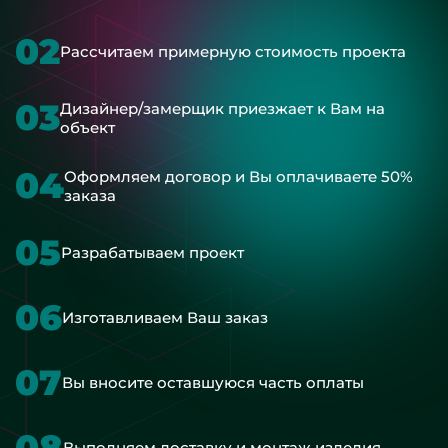
02
Рассчитаем примерную стоимость проекта
03
Дизайнер/замерщик приезжает к Вам на
объект
04
Оформляем договор и Вы оплачиваете 50%
заказа
05
Разрабатываем проект
06
Изготавливаем Ваш заказ
07
Вы вносите оставшуюся часть оплаты
08
Выполняем доставку и монтаж изделия