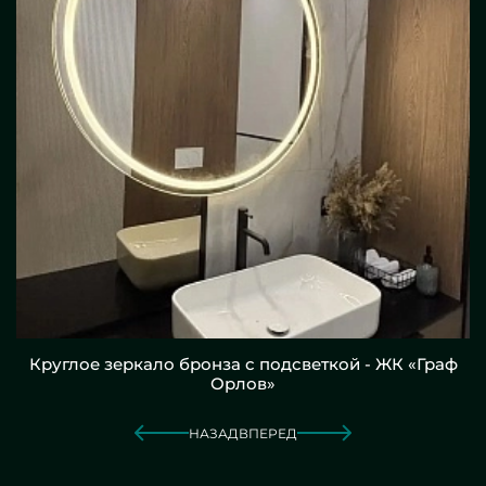
Круглое зеркало бронза с подсветкой - ЖК «Граф
Орлов»
НАЗАД
ВПЕРЕД