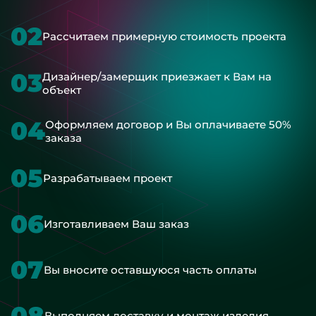
02
Рассчитаем примерную стоимость проекта
03
Дизайнер/замерщик приезжает к Вам на
объект
04
Оформляем договор и Вы оплачиваете 50%
заказа
05
Разрабатываем проект
06
Изготавливаем Ваш заказ
07
Вы вносите оставшуюся часть оплаты
08
Выполняем доставку и монтаж изделия