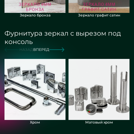
Зеркало бронза
Зеркало графит сатин
Фурнитура зеркал с вырезом под
консоль
НАЗАД
ВПЕРЕД
Хром
Матовый хром