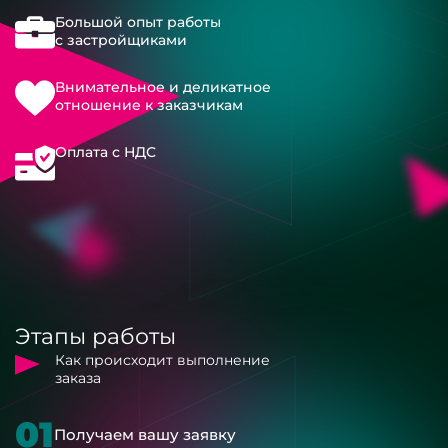
Большой опыт работы
с застройщиками
Внимательное и деликатное
отношение к заказчикам
Оплата с НДС
Этапы работы
Как происходит выполнение
заказа
01
Получаем вашу заявку