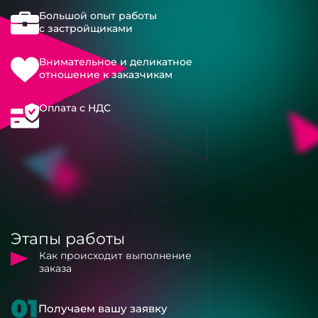
Большой опыт работы
с застройщиками
Внимательное и деликатное
отношение к заказчикам
Оплата с НДС
Этапы работы
Как происходит выполнение
заказа
01
Получаем вашу заявку