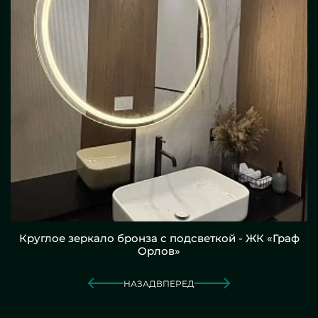
Круглое зеркало бронза с подсветкой - ЖК «Граф
Орлов»
НАЗАД
ВПЕРЕД