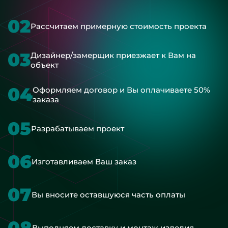
02
Рассчитаем примерную стоимость проекта
03
Дизайнер/замерщик приезжает к Вам на
объект
04
Оформляем договор и Вы оплачиваете 50%
заказа
05
Разрабатываем проект
06
Изготавливаем Ваш заказ
07
Вы вносите оставшуюся часть оплаты
08
Выполняем доставку и монтаж изделия