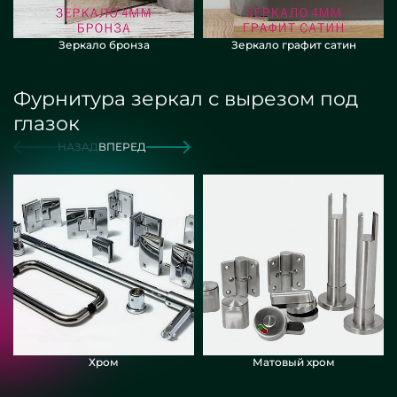
Зеркало бронза
Зеркало графит сатин
Фурнитура зеркал с вырезом под
глазок
НАЗАД
ВПЕРЕД
Хром
Матовый хром