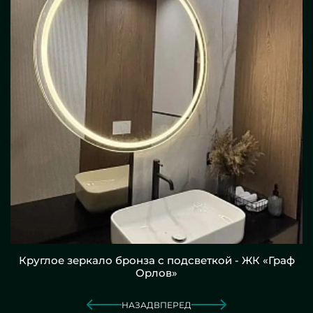
Круглое зеркало бронза с подсветкой - ЖК «Граф
Орлов»
НАЗАД
ВПЕРЕД