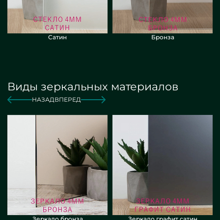
Сатин
Бронза
Виды зеркальных материалов
НАЗАД
ВПЕРЕД
Зеркало бронза
Зеркало графит сатин