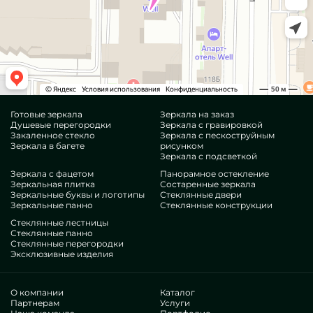
Готовые зеркала
Зеркала на заказ
Душевые перегородки
Зеркала с гравировкой
Закаленное стекло
Зеркала с пескоструйным
Зеркала в багете
рисунком
Зеркала с подсветкой
Зеркала с фацетом
Панорамное остекление
Зеркальная плитка
Состаренные зеркала
Зеркальные буквы и логотипы
Стеклянные двери
Зеркальные панно
Стеклянные конструкции
Стеклянные лестницы
Стеклянные панно
Стеклянные перегородки
Эксклюзивные изделия
О компании
Каталог
Партнерам
Услуги