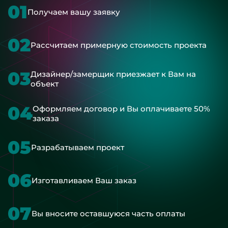
01
Получаем вашу заявку
02
Рассчитаем примерную стоимость проекта
03
Дизайнер/замерщик приезжает к Вам на
объект
04
Оформляем договор и Вы оплачиваете 50%
заказа
05
Разрабатываем проект
06
Изготавливаем Ваш заказ
07
Вы вносите оставшуюся часть оплаты