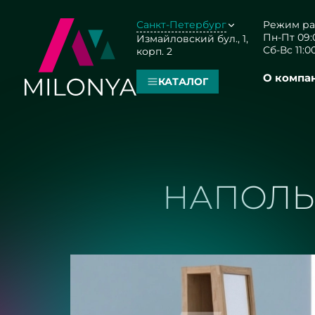
Санкт-Петербург
Режим ра
Пн-Пт 09:0
Измайловский бул., 1,
Сб-Вс 11:00
корп. 2
О компа
КАТАЛОГ
НАПОЛЬ