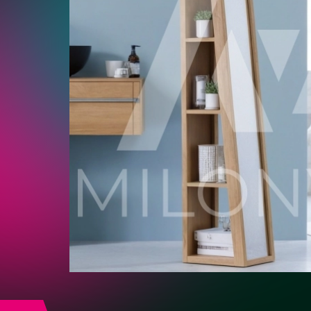
Белый
массив