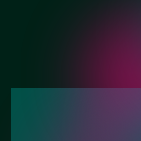
Хром
Матовый хром
Нужна консультац
Ответим на Ваши вопросы про напольн