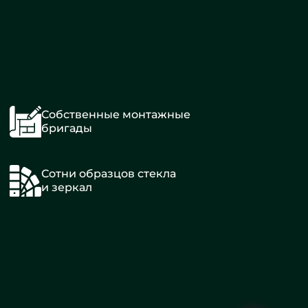
Собственные монтажные
бригады
Сотни образцов стекла
и зеркал
В
спальню