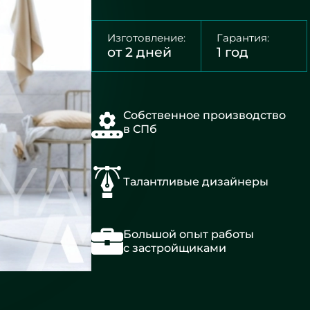
Изготовление:
Гарантия:
от 2 дней
1 год
Собственное производство
в СПб
Талантливые дизайнеры
Большой опыт работы
с застройщиками
В
прихожую