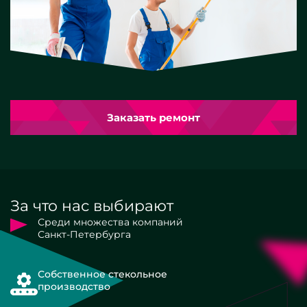
Заказать ремонт
За что нас выбирают
Среди множества компаний
Санкт-Петербурга
Собственное стекольное
производство