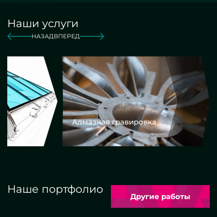
Наши услуги
НАЗАД
ВПЕРЕД
Алмазная гравировка
Еврокром
Наше портфолио
Другие работы