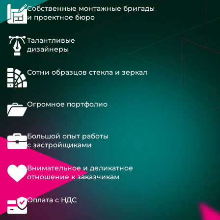
Собственные монтажные бригады
и проектное бюро
Талантливые
дизайнеры
Сотни образцов стекла и зеркал
Огромное портфолио
Большой опыт работы
с застройщиками
Внимательное и деликатное
отношение к заказчикам
Оплата с НДС