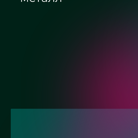
Хром
Матовый хром
Нужна консультац