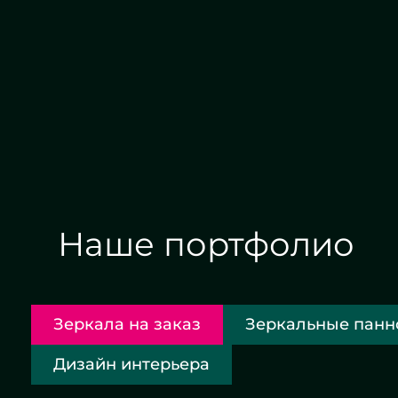
Алмазная гравировка
Ев
Наше портфолио
Зеркала на заказ
Зеркальные панн
Дизайн интерьера