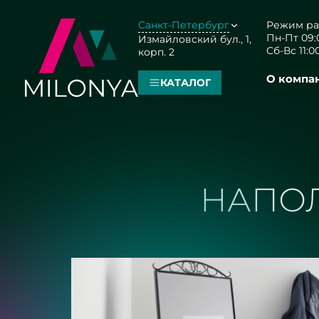
Санкт-Петербург
Режим ра
Пн-Пт 09:0
Измайловский бул., 1,
Сб-Вс 11:00
корп. 2
О компа
КАТАЛОГ
НАПОЛ