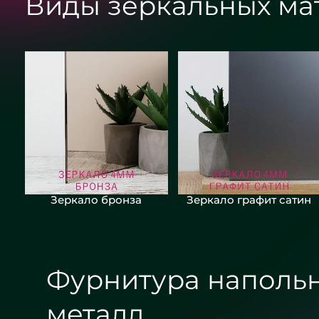
Виды зеркальных ма
Зеркало бронза
Зеркало графит сатин
Фурнитура напольны
металл