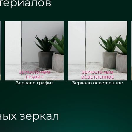
териалов
Зеркало графит
Зеркало осветленное
х зеркал