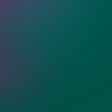
ные зеркала