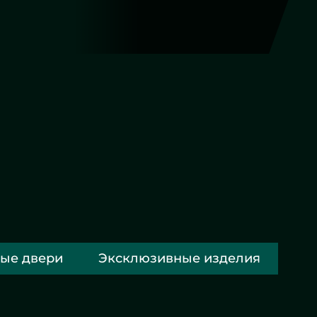
Фигурная резка
Другие работы
ые двери
Эксклюзивные изделия