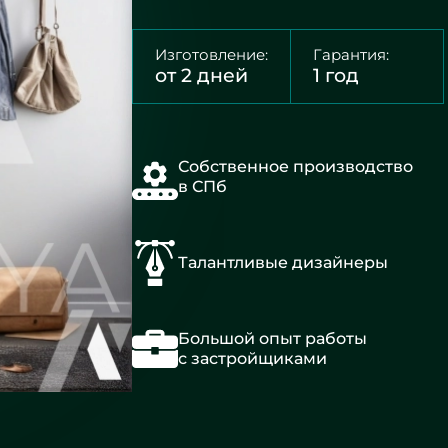
Изготовление:
Гарантия:
от 2 дней
1 год
Собственное производство
в СПб
Талантливые дизайнеры
Большой опыт работы
с застройщиками