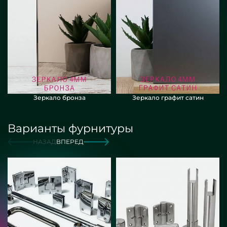
Зеркало бронза
Зеркало графит сатин
Варианты фурнитуры
НАЗАД
ВПЕРЕД