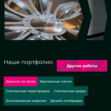
Алмазная гравировка
Еврокром
Наше портфолио
Другие работы
Зеркала на заказ
Зеркальные панно
Стеклянные перегородки
Стеклянные двери
Эксклюзивные изделия
Дизайн интерьера