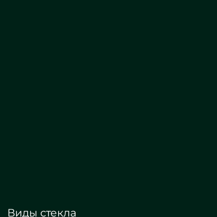
Шторки
от 16 000 руб./м2
Заказать
Виды стекла