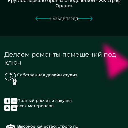
Круглое зеркало бронза с подсветкой - ЖК «Граф
Орлов»
НАЗАД
ВПЕРЕД
Делаем ремонты помещений под
ключ
Собственная дизайн студия
Полный расчет и закупка
всех материалов
Высокое качество: строго по