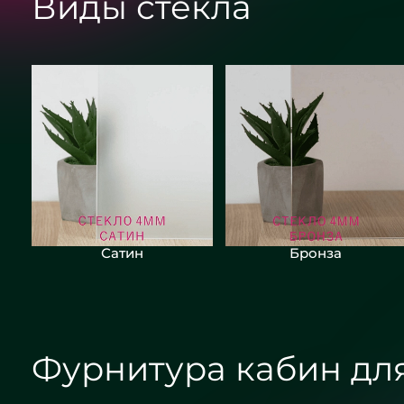
Виды стекла
Сатин
Бронза
Фурнитура кабин дл