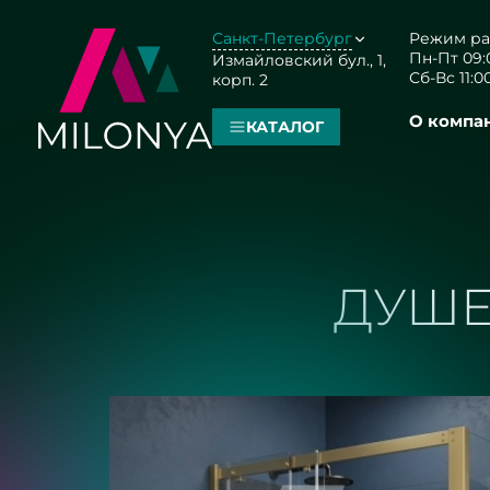
Санкт-Петербург
Режим ра
Пн-Пт 09:0
Измайловский бул., 1,
Сб-Вс 11:00
корп. 2
О компа
КАТАЛОГ
ДУШЕ