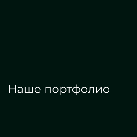
Алмазная гравировка
Наше портфолио
Зеркала на заказ
Зеркальные панн
Дизайн интерьера