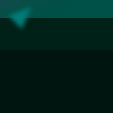
«Разлив»