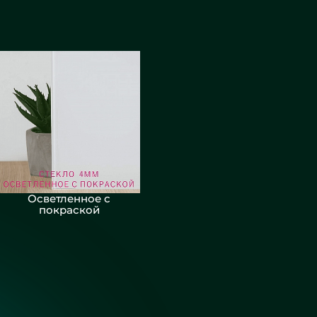
Осветленное с
покраской