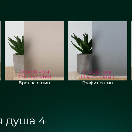
Бронза сатин
Графит сатин
я душа 4