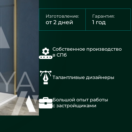
Изготовление:
Гарантия:
от 2 дней
1 год
Собственное производство
в СПб
Талантливые дизайнеры
Большой опыт работы
с застройщиками