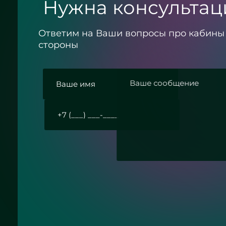
Нужна консультац
Ответим на Ваши вопросы про кабины
стороны
Согласие с политикой конфиденциально
Круглое зеркало бронза с
Отправить заявку
подсветкой - ЖК «Граф Орлов»