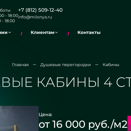
+7 (812) 509-12-40
боты
0 - 18:00
info@milonya.ru
 - 18:00
нии
Клиентам
Контакты
Главная
Душевые перегородки
Кабины
ВЫЕ КАБИНЫ 4 С
Цена:
от 16 000 руб./м2