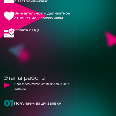
с застройщиками
Внимательное и деликатное
отношение к заказчикам
Оплата с НДС
Этапы работы
Как происходит выполнение
заказа
01
Получаем вашу заявку