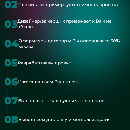
02
Рассчитаем примерную стоимость проекта
03
Дизайнер/замерщик приезжает к Вам на
объект
04
Оформляем договор и Вы оплачиваете 50%
заказа
05
Разрабатываем проект
06
Изготавливаем Ваш заказ
07
Вы вносите оставшуюся часть оплаты
08
Выполняем доставку и монтаж изделия