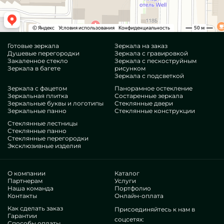
Готовые зеркала
Зеркала на заказ
Душевые перегородки
Зеркала с гравировкой
Закаленное стекло
Зеркала с пескоструйным
Зеркала в багете
рисунком
Зеркала с подсветкой
Зеркала с фацетом
Панорамное остекление
Зеркальная плитка
Состаренные зеркала
Зеркальные буквы и логотипы
Стеклянные двери
Зеркальные панно
Стеклянные конструкции
Стеклянные лестницы
Стеклянные панно
Стеклянные перегородки
Эксклюзивные изделия
О компании
Каталог
Партнерам
Услуги
Наша команда
Портфолио
Контакты
Онлайн-оплата
Как сделать заказ
Присоединяйтесь к нам в
Гарантии
соцсетях:
Способы оплаты