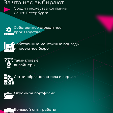
За что нас выбирают
Среди множества компаний
Санкт-Петербурга
Собственное стекольное
производство
Собственные монтажные бригады
и проектное бюро
Талантливые
дизайнеры
Сотни образцов стекла и зеркал
Огромное портфолио
Большой опыт работы