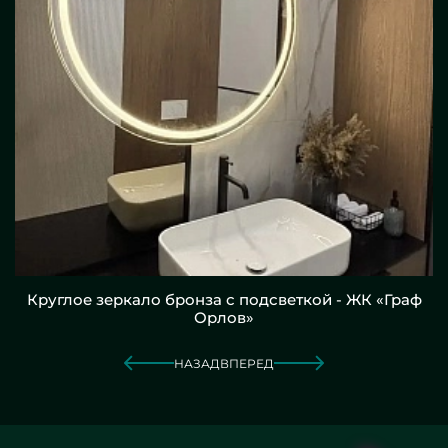
Круглое зеркало бронза с подсветкой - ЖК «Граф
Орлов»
НАЗАД
ВПЕРЕД