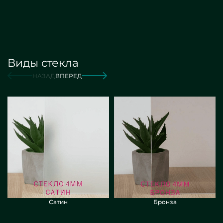
Виды стекла
от 16 000 руб./м2
Заказать
НАЗАД
ВПЕРЕД
Сатин
Бронза