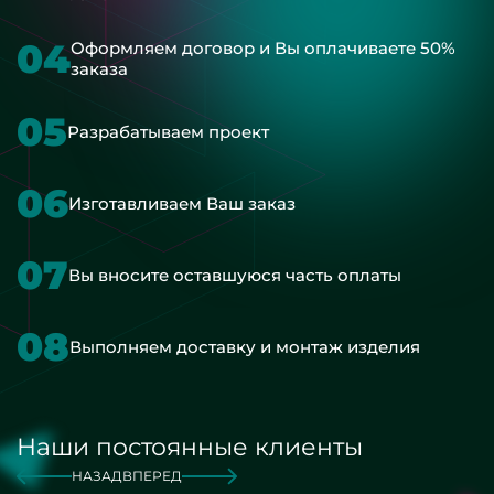
04
Оформляем договор и Вы оплачиваете 50%
заказа
05
Разрабатываем проект
06
Изготавливаем Ваш заказ
07
Вы вносите оставшуюся часть оплаты
08
Выполняем доставку и монтаж изделия
Наши постоянные клиенты
НАЗАД
ВПЕРЕД