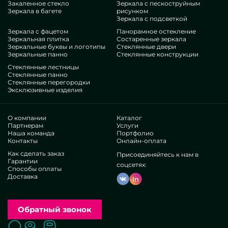
Закаленное стекло
Зеркала с пескоструйным
Зеркала в багете
рисунком
Зеркала с подсветкой
Зеркала с фацетом
Панорамное остекление
Зеркальная плитка
Состаренные зеркала
Зеркальные буквы и логотипы
Стеклянные двери
Зеркальные панно
Стеклянные конструкции
Стеклянные лестницы
Стеклянные панно
Стеклянные перегородки
Эксклюзивные изделия
О компании
Каталог
Партнерам
Услуги
Наша команда
Портфолио
Контакты
Онлайн-оплата
Как сделать заказ
Присоединяйтесь к нам в
Гарантии
соцсетях:
Способы оплаты
Доставка
In
Обратный звонок
Поиск
Вызвать замерщика
Заказать расчет