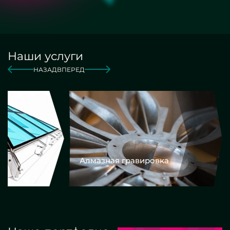
Наши услуги
НАЗАД
ВПЕРЕД
Алмазная гравировка
Еврокром