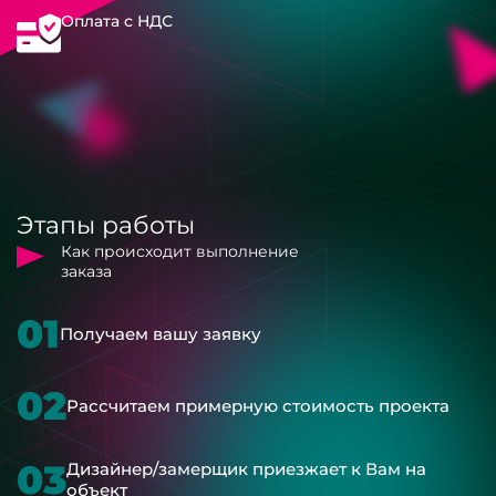
Оплата с НДС
Этапы работы
Как происходит выполнение
заказа
01
Получаем вашу заявку
02
Рассчитаем примерную стоимость проекта
03
Дизайнер/замерщик приезжает к Вам на
объект