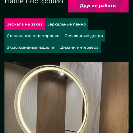
Наше портфолио
Другие работы
Зеркала на заказ
Зеркальные панно
Стеклянные перегородки
Стеклянные двери
Эксклюзивные изделия
Дизайн интерьера