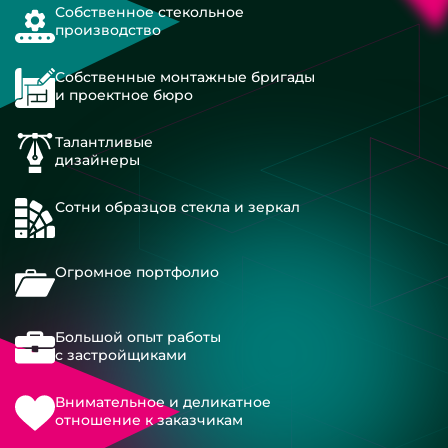
Собственное стекольное
производство
Собственные монтажные бригады
и проектное бюро
Талантливые
дизайнеры
Сотни образцов стекла и зеркал
Огромное портфолио
Большой опыт работы
с застройщиками
Внимательное и деликатное
отношение к заказчикам