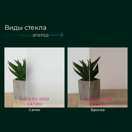
Виды стекла
от 2 000 руб./м2
Заказать
НАЗАД
ВПЕРЕД
Сатин
Бронза