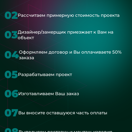
02
Рассчитаем примерную стоимость проекта
03
Дизайнер/замерщик приезжает к Вам на
объект
04
Оформляем договор и Вы оплачиваете 50%
заказа
05
Разрабатываем проект
06
Изготавливаем Ваш заказ
07
Вы вносите оставшуюся часть оплаты
08
Выполняем доставку и монтаж изделия