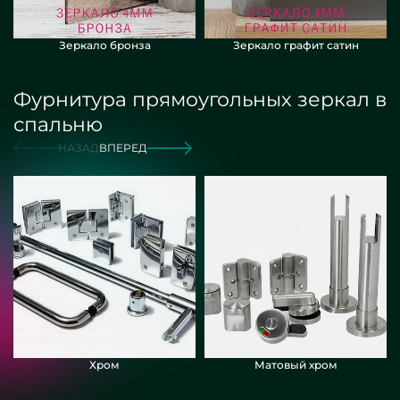
Зеркало бронза
Зеркало графит сатин
Фурнитура прямоугольных зеркал в
спальню
НАЗАД
ВПЕРЕД
Хром
Матовый хром