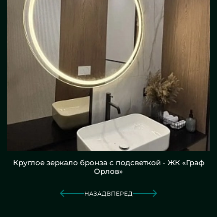
Круглое зеркало бронза с подсветкой - ЖК «Граф
Орлов»
НАЗАД
ВПЕРЕД