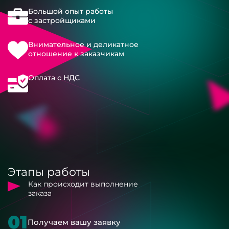
Большой опыт работы
с застройщиками
Внимательное и деликатное
отношение к заказчикам
Оплата с НДС
Этапы работы
Как происходит выполнение
заказа
01
Получаем вашу заявку