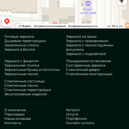
Готовые зеркала
Зеркала на заказ
Душевые перегородки
Зеркала с гравировкой
Закаленное стекло
Зеркала с пескоструйным
Зеркала в багете
рисунком
Зеркала с подсветкой
Зеркала с фацетом
Панорамное остекление
Зеркальная плитка
Состаренные зеркала
Зеркальные буквы и логотипы
Стеклянные двери
Зеркальные панно
Стеклянные конструкции
Стеклянные лестницы
Стеклянные панно
Стеклянные перегородки
Эксклюзивные изделия
О компании
Каталог
Партнерам
Услуги
Наша команда
Портфолио
Контакты
Онлайн-оплата