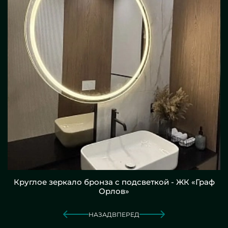
Круглое зеркало бронза с подсветкой - ЖК «Граф
Орлов»
НАЗАД
ВПЕРЕД