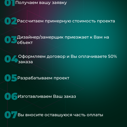
01
Получаем вашу заявку
02
Рассчитаем примерную стоимость проекта
03
Дизайнер/замерщик приезжает к Вам на
объект
04
Оформляем договор и Вы оплачиваете 50%
заказа
05
Разрабатываем проект
06
Изготавливаем Ваш заказ
07
Вы вносите оставшуюся часть оплаты