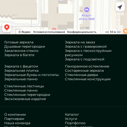
Готовые зеркала
Зеркала на заказ
Душевые перегородки
Зеркала с гравировкой
Закаленное стекло
Зеркала с пескоструйным
Зеркала в багете
рисунком
Зеркала с подсветкой
Зеркала с фацетом
Панорамное остекление
Зеркальная плитка
Состаренные зеркала
Зеркальные буквы и логотипы
Стеклянные двери
Зеркальные панно
Стеклянные конструкции
Стеклянные лестницы
Стеклянные панно
Стеклянные перегородки
Эксклюзивные изделия
О компании
Каталог
Партнерам
Услуги
Наша команда
Портфолио