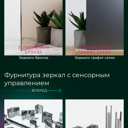
Зеркало бронза
Зеркало графит сатин
Фурнитура зеркал с сенсорным
управлением
НАЗАД
ВПЕРЕД