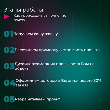
Этапы работы
Как происходит выполнение
заказа
01
Получаем вашу заявку
02
Рассчитаем примерную стоимость проекта
03
Дизайнер/замерщик приезжает к Вам на
объект
04
Оформляем договор и Вы оплачиваете 50%
заказа
05
Разрабатываем проект