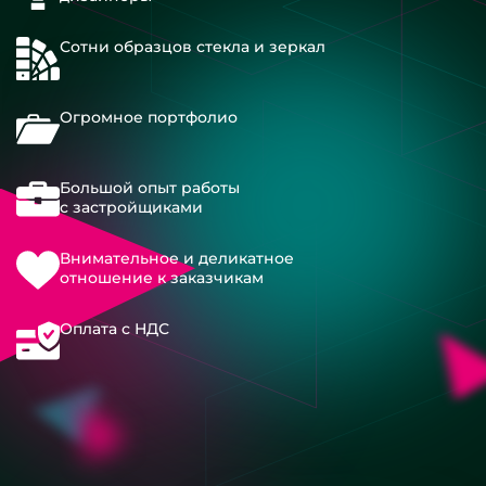
Сотни образцов стекла и зеркал
Огромное портфолио
Большой опыт работы
с застройщиками
Внимательное и деликатное
отношение к заказчикам
Оплата с НДС