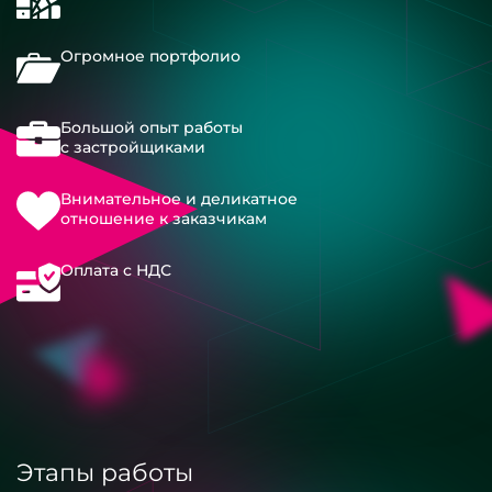
Огромное портфолио
Большой опыт работы
с застройщиками
Внимательное и деликатное
отношение к заказчикам
Оплата с НДС
Этапы работы