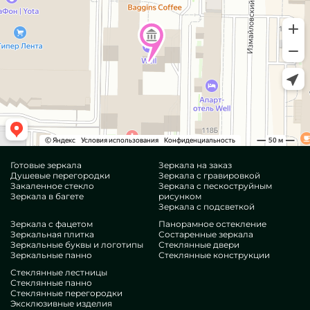
Готовые зеркала
Зеркала на заказ
Душевые перегородки
Зеркала с гравировкой
Закаленное стекло
Зеркала с пескоструйным
Зеркала в багете
рисунком
Зеркала с подсветкой
Зеркала с фацетом
Панорамное остекление
Зеркальная плитка
Состаренные зеркала
Зеркальные буквы и логотипы
Стеклянные двери
Зеркальные панно
Стеклянные конструкции
Стеклянные лестницы
Стеклянные панно
Стеклянные перегородки
Эксклюзивные изделия