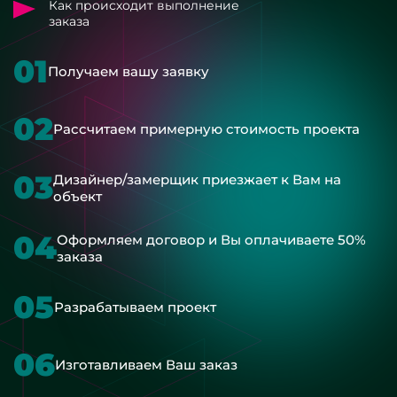
Как происходит выполнение
заказа
01
Получаем вашу заявку
02
Рассчитаем примерную стоимость проекта
03
Дизайнер/замерщик приезжает к Вам на
объект
04
Оформляем договор и Вы оплачиваете 50%
заказа
05
Разрабатываем проект
06
Изготавливаем Ваш заказ