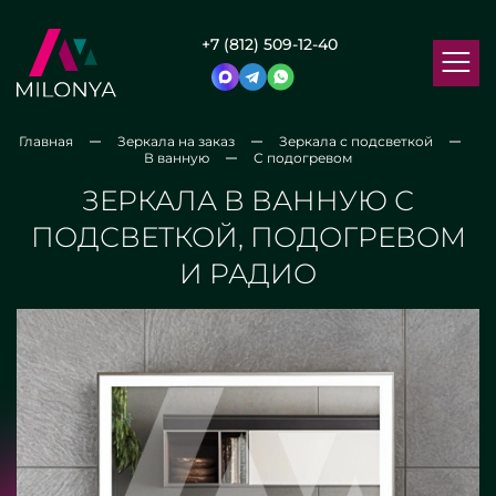
+7 (812) 509-12-40
Главная
Зеркала на заказ
Зеркала с подсветкой
В ванную
С подогревом
ЗЕРКАЛА В ВАННУЮ С
ПОДСВЕТКОЙ, ПОДОГРЕВОМ
И РАДИО