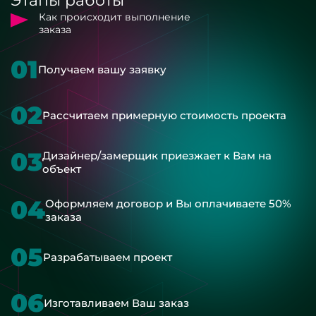
Этапы работы
Как происходит выполнение
заказа
01
Получаем вашу заявку
02
Рассчитаем примерную стоимость проекта
03
Дизайнер/замерщик приезжает к Вам на
объект
04
Оформляем договор и Вы оплачиваете 50%
заказа
05
Разрабатываем проект
06
Изготавливаем Ваш заказ