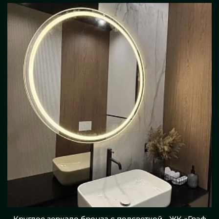
Круглое зеркало бронза с подсветкой - ЖК «Граф