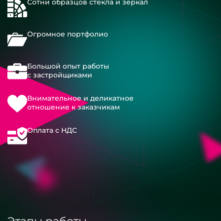
Сотни образцов стекла и зеркал
Огромное портфолио
Большой опыт работы
с застройщиками
Внимательное и деликатное
отношение к заказчикам
Оплата с НДС