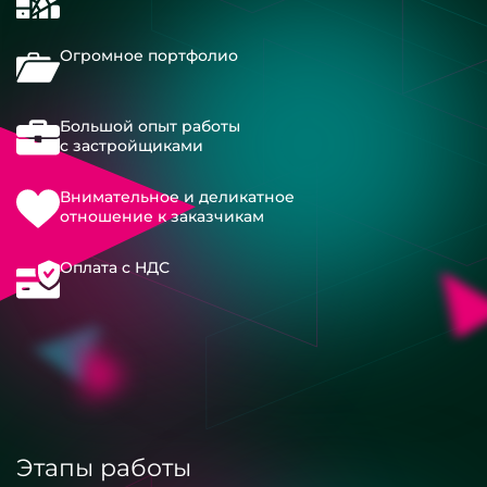
Огромное портфолио
Большой опыт работы
с застройщиками
Внимательное и деликатное
отношение к заказчикам
Оплата с НДС
Этапы работы