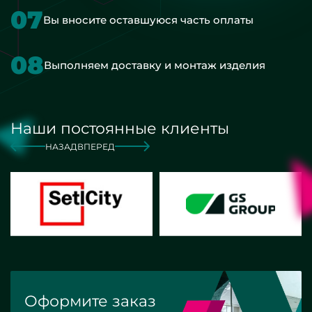
07
Вы вносите оставшуюся часть оплаты
08
Выполняем доставку и монтаж изделия
Наши постоянные клиенты
НАЗАД
ВПЕРЕД
Оформите заказ