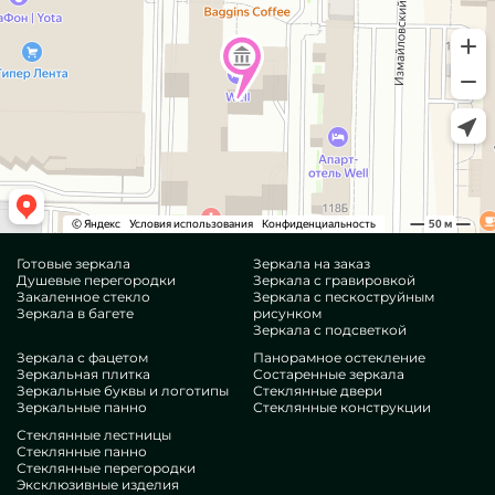
Готовые зеркала
Зеркала на заказ
Душевые перегородки
Зеркала с гравировкой
Закаленное стекло
Зеркала с пескоструйным
Зеркала в багете
рисунком
Зеркала с подсветкой
Зеркала с фацетом
Панорамное остекление
Зеркальная плитка
Состаренные зеркала
Зеркальные буквы и логотипы
Стеклянные двери
Зеркальные панно
Стеклянные конструкции
Стеклянные лестницы
Стеклянные панно
Стеклянные перегородки
Эксклюзивные изделия