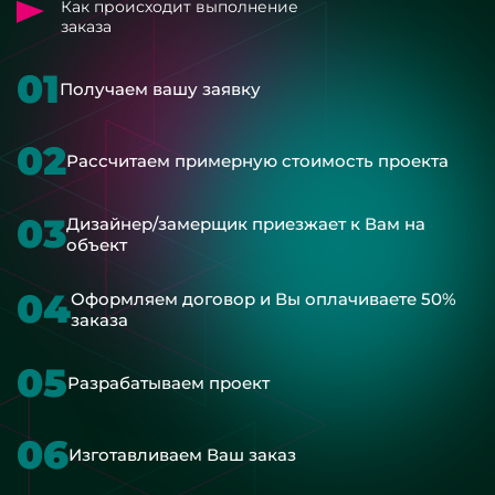
Как происходит выполнение
заказа
01
Получаем вашу заявку
02
Рассчитаем примерную стоимость проекта
03
Дизайнер/замерщик приезжает к Вам на
объект
04
Оформляем договор и Вы оплачиваете 50%
заказа
05
Разрабатываем проект
06
Изготавливаем Ваш заказ