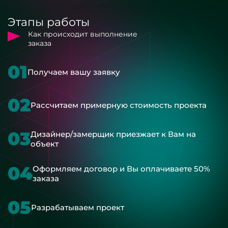
Этапы работы
Как происходит выполнение
заказа
01
Получаем вашу заявку
02
Рассчитаем примерную стоимость проекта
03
Дизайнер/замерщик приезжает к Вам на
объект
04
Оформляем договор и Вы оплачиваете 50%
заказа
05
Разрабатываем проект