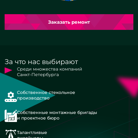
Заказать ремонт
За что нас выбирают
Среди множества компаний
Санкт-Петербурга
Собственное стекольное
производство
Собственные монтажные бригады
и проектное бюро
Талантливые
дизайнеры