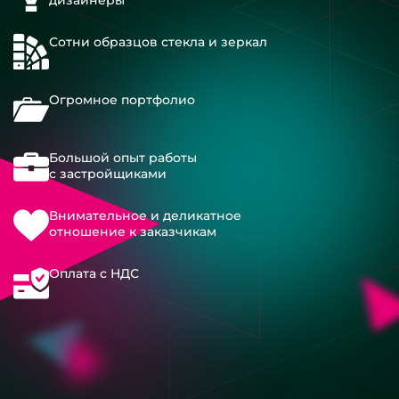
Сотни образцов стекла и зеркал
Огромное портфолио
Большой опыт работы
с застройщиками
Внимательное и деликатное
отношение к заказчикам
Оплата с НДС