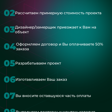
02
Рассчитаем примерную стоимость проекта
03
Дизайнер/замерщик приезжает к Вам на
объект
04
Оформляем договор и Вы оплачиваете 50%
заказа
05
Разрабатываем проект
06
Изготавливаем Ваш заказ
07
Вы вносите оставшуюся часть оплаты
08
Выполняем доставку и монтаж изделия