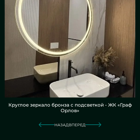
Круглое зеркало бронза с подсветкой - ЖК «Граф
Орлов»
НАЗАД
ВПЕРЕД