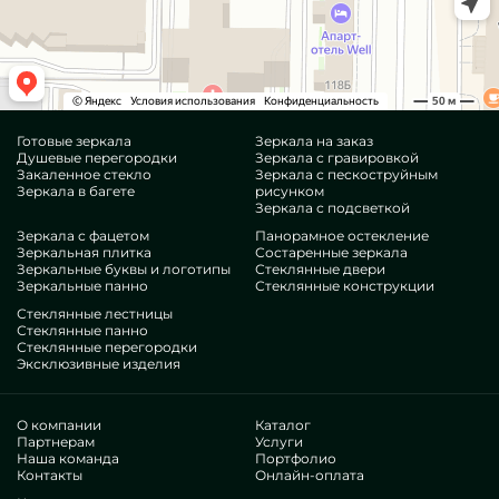
Готовые зеркала
Зеркала на заказ
Душевые перегородки
Зеркала с гравировкой
Закаленное стекло
Зеркала с пескоструйным
Зеркала в багете
рисунком
Зеркала с подсветкой
Зеркала с фацетом
Панорамное остекление
Зеркальная плитка
Состаренные зеркала
Зеркальные буквы и логотипы
Стеклянные двери
Зеркальные панно
Стеклянные конструкции
Стеклянные лестницы
Стеклянные панно
Стеклянные перегородки
Эксклюзивные изделия
О компании
Каталог
Партнерам
Услуги
Наша команда
Портфолио
Контакты
Онлайн-оплата