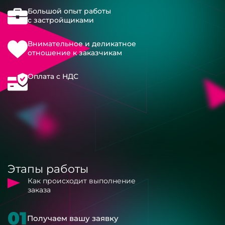
Большой опыт работы
с застройщиками
Внимательное и деликатное
отношение к заказчикам
Оплата с НДС
Этапы работы
Как происходит выполнение
заказа
01
Получаем вашу заявку