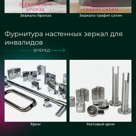
Зеркало бронза
Зеркало графит сатин
Фурнитура настенных зеркал для
инвалидов
НАЗАД
ВПЕРЕД
Хром
Матовый хром