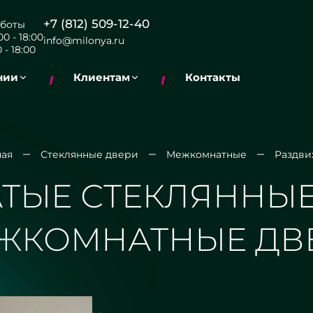
+7 (812) 509-12-40
боты
0 - 18:00
info@milonya.ru
 - 18:00
нии
Клиентам
Контакты
ная
Стеклянные двери
Межкомнатные
Раздв
ТЫЕ СТЕКЛЯННЫ
ЖКОМНАТНЫЕ ДВ