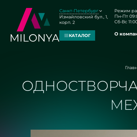
Санкт-Петербург
Режим ра
Пн-Пт 09:0
Измайловский бул., 1,
Сб-Вс 11:00
корп. 2
О компа
КАТАЛОГ
Глав
ОДНОСТВОРЧА
МЕ