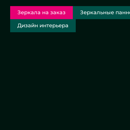
Зеркала на заказ
Зеркальные панн
Дизайн интерьера