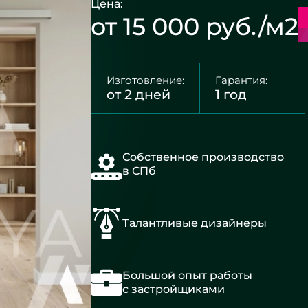
Цена:
от 15 000 руб./м2
Изготовление:
Гарантия:
от 2 дней
1 год
Собственное производство
в СПб
Талантливые дизайнеры
Большой опыт работы
с застройщиками