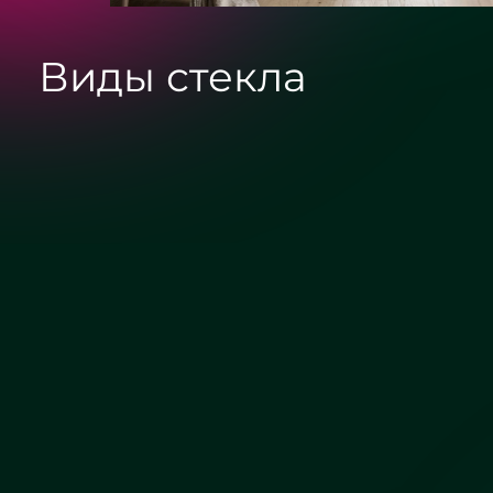
Виды стекла
Сатин
Бронза