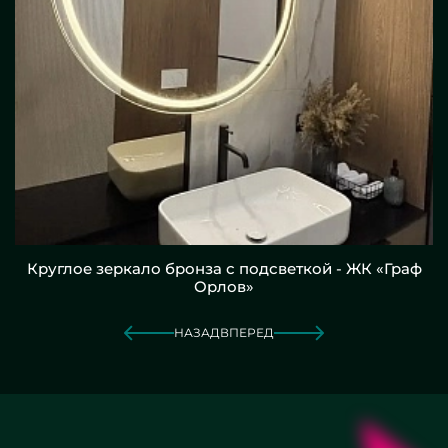
Круглое зеркало бронза с подсветкой - ЖК «Граф
Орлов»
НАЗАД
ВПЕРЕД