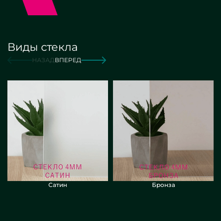
Виды стекла
от 15 000 руб./м2
Заказать
НАЗАД
ВПЕРЕД
Сатин
Бронза