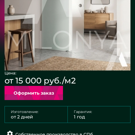
Цена:
от 15 000 руб./м2
Оформить заказ
Изготовление:
Гарантия:
от 2 дней
1 год
Собственное производство в СПб