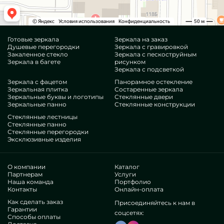
Готовые зеркала
Зеркала на заказ
Душевые перегородки
Зеркала с гравировкой
Закаленное стекло
Зеркала с пескоструйным
Зеркала в багете
рисунком
Зеркала с подсветкой
Зеркала с фацетом
Панорамное остекление
Зеркальная плитка
Состаренные зеркала
Зеркальные буквы и логотипы
Стеклянные двери
Зеркальные панно
Стеклянные конструкции
Стеклянные лестницы
Стеклянные панно
Стеклянные перегородки
Эксклюзивные изделия
О компании
Каталог
Партнерам
Услуги
Наша команда
Портфолио
Контакты
Онлайн-оплата
Как сделать заказ
Присоединяйтесь к нам в
Гарантии
соцсетях:
Способы оплаты