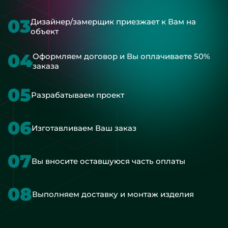
03
Дизайнер/замерщик приезжает к Вам на
объект
04
Оформляем договор и Вы оплачиваете 50%
заказа
05
Разрабатываем проект
06
Изготавливаем Ваш заказ
07
Вы вносите оставшуюся часть оплаты
08
Выполняем доставку и монтаж изделия