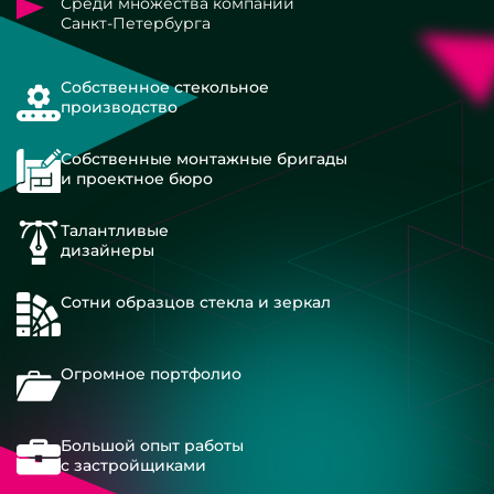
Среди множества компаний
Санкт-Петербурга
Собственное стекольное
производство
Собственные монтажные бригады
и проектное бюро
Талантливые
дизайнеры
Сотни образцов стекла и зеркал
Огромное портфолио
Большой опыт работы
с застройщиками