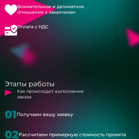
Внимательное и деликатное
отношение к заказчикам
Оплата с НДС
Этапы работы
Как происходит выполнение
заказа
01
Получаем вашу заявку
02
Рассчитаем примерную стоимость проекта