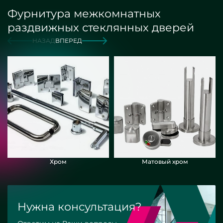
Фурнитура межкомнатных
раздвижных стеклянных дверей
НАЗАД
ВПЕРЕД
Хром
Матовый хром
Нужна консультация?