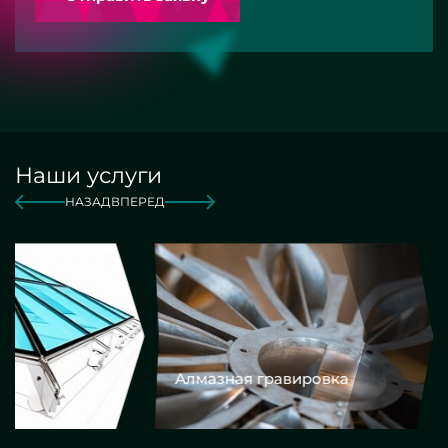
Наши услуги
НАЗАД
ВПЕРЕД
Алмазная гравировка
Еврокром