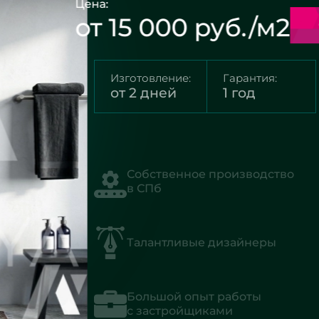
Цена:
от 15 000 руб./м2
Изготовление:
Гарантия:
от 2 дней
1 год
Собственное производство
в СПб
Талантливые дизайнеры
Большой опыт работы
с застройщиками