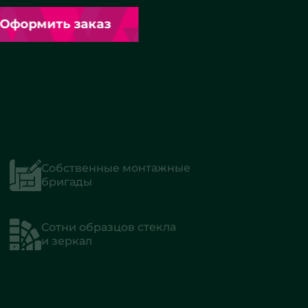
Оформить заказ
Собственные монтажные
бригады
Сотни образцов стекла
и зеркал