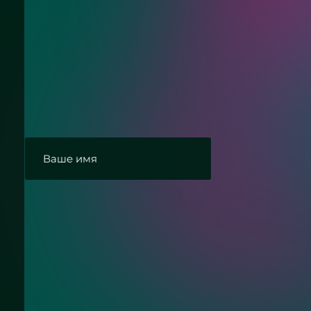
Нужна консультац
Ответим на Ваши вопросы про распа
стекла для душа в нишу
ие с политикой конфиденциальности