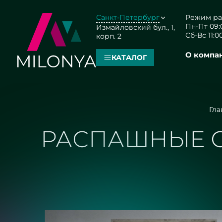
Санкт-Петербург
Режим ра
Пн-Пт 09:0
Измайловский бул., 1,
Сб-Вс 11:00
корп. 2
О компа
КАТАЛОГ
Гла
РАСПАШНЫЕ С