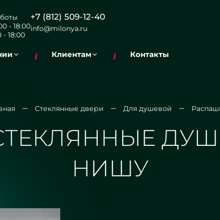
+7 (812) 509-12-40
боты
0 - 18:00
info@milonya.ru
 - 18:00
нии
Клиентам
Контакты
вная
Стеклянные двери
Для душевой
Распаш
ТЕКЛЯННЫЕ ДУШ
НИШУ