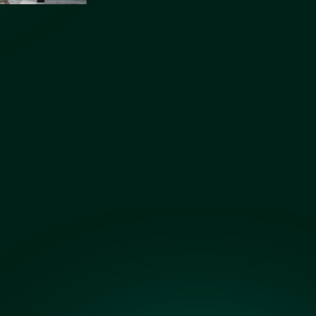
Бронза сатин
Графит сатин