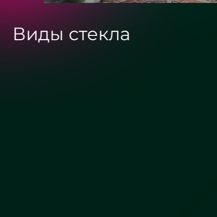
Виды стекла
Сатин
Бронза