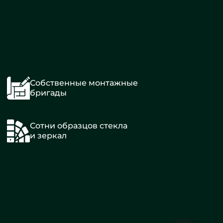
Собственные монтажные
бригады
Сотни образцов стекла
и зеркал
Одостворчатые