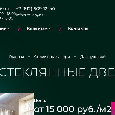
+7 (812) 509-12-40
боты
0 - 18:00
info@milonya.ru
 - 18:00
нии
Клиентам
Контакты
Главная
Стеклянные двери
Для душевой
СТЕКЛЯННЫЕ ДВЕ
Цена:
от 15 000 руб./м2