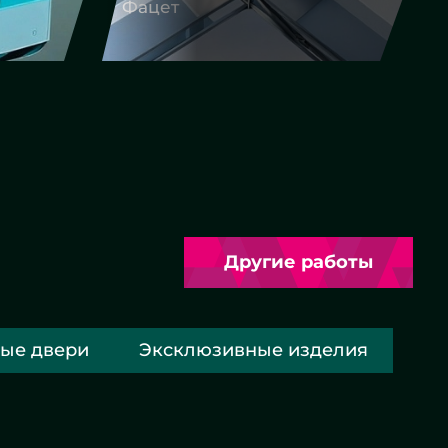
Фигурная резка
Другие работы
ые двери
Эксклюзивные изделия