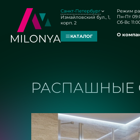
Санкт-Петербург
Режим ра
Пн-Пт 09:0
Измайловский бул., 1,
Сб-Вс 11:00
корп. 2
О компа
КАТАЛОГ
РАСПАШНЫЕ 