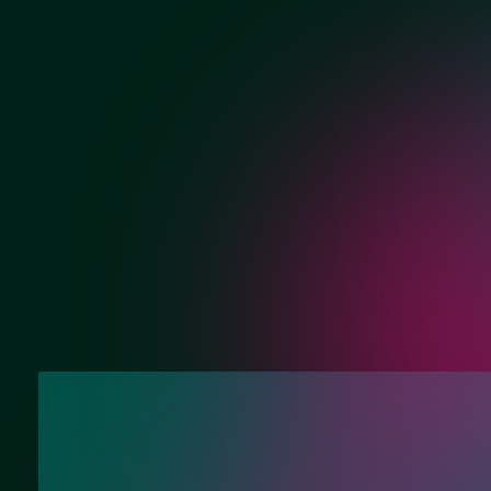
Хром
Матовый хром
Нужна консультац