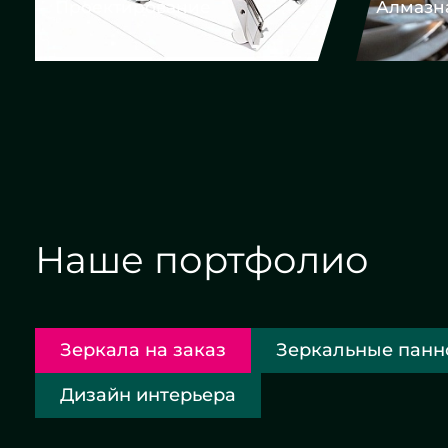
Алмазная гравировка
Евр
Наше портфолио
Зеркала на заказ
Зеркальные панн
Дизайн интерьера