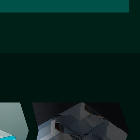
НАЗАД
ВПЕРЕД