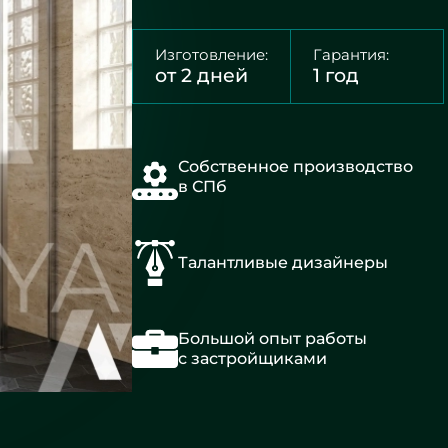
Изготовление:
Гарантия:
от 2 дней
1 год
Собственное производство
в СПб
Талантливые дизайнеры
Большой опыт работы
с застройщиками
Матовые