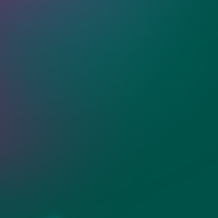
шные стеклянные